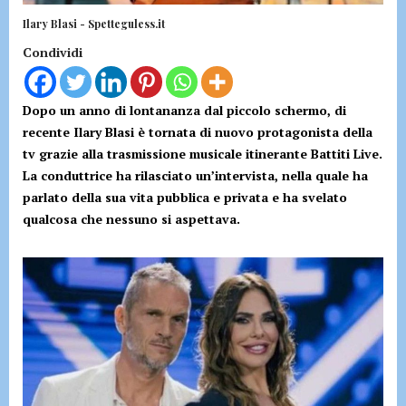
Ilary Blasi - Spetteguless.it
Condividi
Dopo un anno di lontananza dal piccolo schermo, di
recente Ilary Blasi è tornata di nuovo protagonista della
tv grazie alla trasmissione musicale itinerante Battiti Live.
La conduttrice ha rilasciato un’intervista, nella quale ha
parlato della sua vita pubblica e privata e ha svelato
qualcosa che nessuno si aspettava.