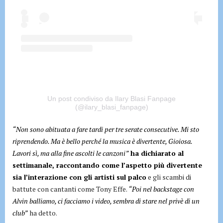
Un post condiviso da Ilary Blasi Fanpage
(@ilary_blasi_fanpage)
“Non sono abituata a fare tardi per tre serate consecutive. Mi sto
riprendendo. Ma è bello perché la musica è divertente, Gioiosa.
Lavori sì, ma alla fine ascolti le canzoni”
ha dichiarato al
settimanale, raccontando come l’aspetto più divertente
sia l’interazione con gli artisti sul palco
e gli scambi di
battute con cantanti come Tony Effe.
“Poi nel backstage con
Alvin balliamo, ci facciamo i video, sembra di stare nel privè di un
club”
ha detto.