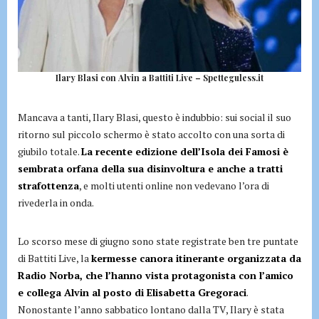
Ilary Blasi con Alvin a Battiti Live – Spetteguless.it
Mancava a tanti, Ilary Blasi, questo è indubbio: sui social il suo
ritorno sul piccolo schermo è stato accolto con una sorta di
giubilo totale.
La recente edizione dell’Isola dei Famosi è
sembrata orfana della sua disinvoltura e anche a tratti
strafottenza
, e molti utenti online non vedevano l’ora di
rivederla in onda.
Lo scorso mese di giugno sono state registrate ben tre puntate
di Battiti Live, la
kermesse canora itinerante organizzata da
Radio Norba, che l’hanno vista protagonista con l’amico
e collega Alvin al posto di Elisabetta Gregoraci
.
Nonostante l’anno sabbatico lontano dalla TV, Ilary è stata