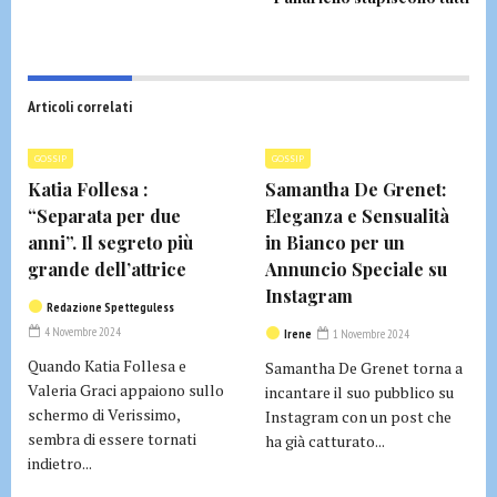
Articoli correlati
GOSSIP
GOSSIP
Katia Follesa :
Samantha De Grenet:
“Separata per due
Eleganza e Sensualità
anni”. Il segreto più
in Bianco per un
grande dell’attrice
Annuncio Speciale su
Instagram
Redazione Spetteguless
4 Novembre 2024
Irene
1 Novembre 2024
Quando Katia Follesa e
Samantha De Grenet torna a
Valeria Graci appaiono sullo
incantare il suo pubblico su
schermo di Verissimo,
Instagram con un post che
sembra di essere tornati
ha già catturato...
indietro...