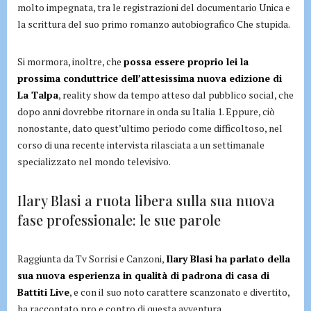
molto impegnata, tra le registrazioni del documentario Unica e
la scrittura del suo primo romanzo autobiografico Che stupida.
Si mormora, inoltre, che
possa essere proprio lei la
prossima conduttrice dell’attesissima nuova edizione di
La Talpa
, reality show da tempo atteso dal pubblico social, che
dopo anni dovrebbe ritornare in onda su Italia 1. Eppure, ciò
nonostante, dato quest’ultimo periodo come difficoltoso, nel
corso di una recente intervista rilasciata a un settimanale
specializzato nel mondo televisivo.
Ilary Blasi a ruota libera sulla sua nuova
fase professionale: le sue parole
Raggiunta da Tv Sorrisi e Canzoni,
Ilary Blasi ha parlato della
sua nuova esperienza in qualità di padrona di casa di
Battiti Live
, e con il suo noto carattere scanzonato e divertito,
ha raccontato pro e contro di questa avventura.