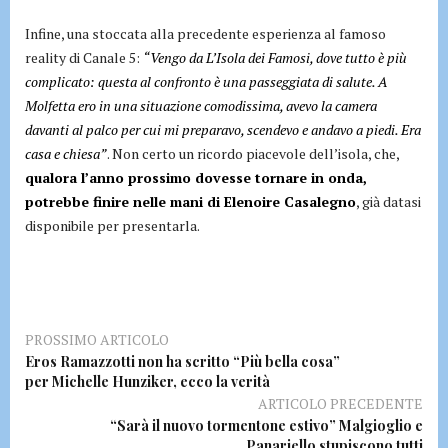
Infine, una stoccata alla precedente esperienza al famoso
reality di Canale 5:
“Vengo da L’Isola dei Famosi, dove tutto è più
complicato: questa al confronto è una passeggiata di salute. A
Molfetta ero in una situazione comodissima, avevo la camera
davanti al palco per cui mi preparavo, scendevo e andavo a piedi. Era
casa e chiesa”
. Non certo un ricordo piacevole dell’isola, che,
qualora l’anno prossimo dovesse tornare in onda,
potrebbe finire nelle mani di Elenoire Casalegno
, già datasi
disponibile per presentarla.
PROSSIMO ARTICOLO
Eros Ramazzotti non ha scritto “Più bella cosa”
per Michelle Hunziker, ecco la verità
ARTICOLO PRECEDENTE
“Sarà il nuovo tormentone estivo” Malgioglio e
Panariello stupiscono tutti