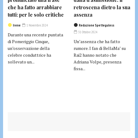
che ha fatto arrabbiare
retroscena dietro la sua
tutti: per le solo critiche
assenza
Irene
1 Novembre 2024
Redazione Spetteguless
31 Ottobre 2024
Durante una recente puntata
di Pomeriggio Cinque,
Un’assenza che ha fatto
un’osservazione della
rumore. I fan di BellaMa’ su
celebre conduttrice ha
Rai2 hanno notato che
sollevato un...
Adriana Volpe, presenza
fissa...