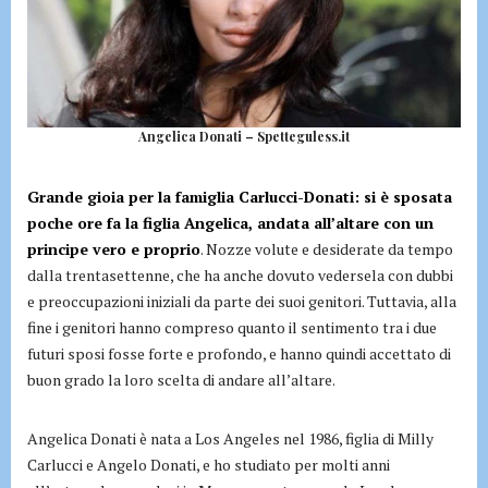
Angelica Donati – Spetteguless.it
Grande gioia per la famiglia Carlucci-Donati: si è sposata
poche ore fa la figlia Angelica, andata all’altare con un
principe vero e proprio
. Nozze volute e desiderate da tempo
dalla trentasettenne, che ha anche dovuto vedersela con dubbi
e preoccupazioni iniziali da parte dei suoi genitori. Tuttavia, alla
fine i genitori hanno compreso quanto il sentimento tra i due
futuri sposi fosse forte e profondo, e hanno quindi accettato di
buon grado la loro scelta di andare all’altare.
Angelica Donati è nata a Los Angeles nel 1986, figlia di Milly
Carlucci e Angelo Donati, e ho studiato per molti anni