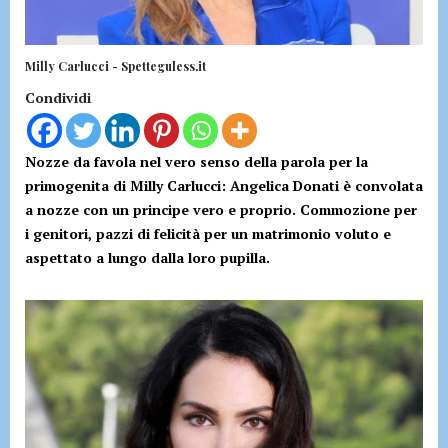
Milly Carlucci - Spetteguless.it
Condividi
Nozze da favola nel vero senso della parola per la
primogenita di Milly Carlucci: Angelica Donati è convolata
a nozze con un principe vero e proprio. Commozione per
i genitori, pazzi di felicità per un matrimonio voluto e
aspettato a lungo dalla loro pupilla.