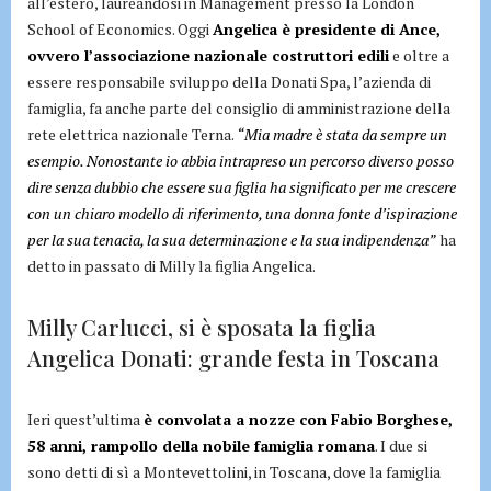
all’estero, laureandosi in Management presso la London
School of Economics. Oggi
Angelica è presidente di Ance,
ovvero l’associazione nazionale costruttori edili
e oltre a
essere responsabile sviluppo della Donati Spa, l’azienda di
famiglia, fa anche parte del consiglio di amministrazione della
rete elettrica nazionale Terna.
“Mia madre è stata da sempre un
esempio. Nonostante io abbia intrapreso un percorso diverso posso
dire senza dubbio che essere sua figlia ha significato per me crescere
con un chiaro modello di riferimento, una donna fonte d’ispirazione
per la sua tenacia, la sua determinazione e la sua indipendenza”
ha
detto in passato di Milly la figlia Angelica.
Milly Carlucci, si è sposata la figlia
Angelica Donati: grande festa in Toscana
Ieri quest’ultima
è convolata a nozze con Fabio Borghese,
58 anni, rampollo della nobile famiglia romana
. I due si
sono detti di sì a Montevettolini, in Toscana, dove la famiglia