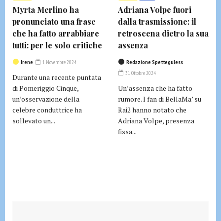
Myrta Merlino ha
Adriana Volpe fuori
pronunciato una frase
dalla trasmissione: il
che ha fatto arrabbiare
retroscena dietro la sua
tutti: per le solo critiche
assenza
Irene
1 Novembre 2024
Redazione Spetteguless
31 Ottobre 2024
Durante una recente puntata
di Pomeriggio Cinque,
Un’assenza che ha fatto
un’osservazione della
rumore. I fan di BellaMa’ su
celebre conduttrice ha
Rai2 hanno notato che
sollevato un...
Adriana Volpe, presenza
fissa...