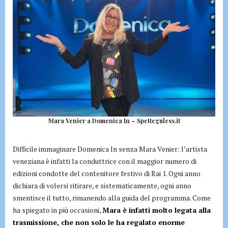
Mara Venier a Domenica In – Spetteguless.it
Difficile immaginare Domenica In senza Mara Venier: l’artista
veneziana è infatti la conduttrice con il maggior numero di
edizioni condotte del contenitore festivo di Rai 1. Ogni anno
dichiara di volersi ritirare, e sistematicamente, ogni anno
smentisce il tutto, rimanendo alla guida del programma. Come
ha spiegato in più occasioni,
Mara è infatti molto legata alla
trasmissione, che non solo le ha regalato enorme