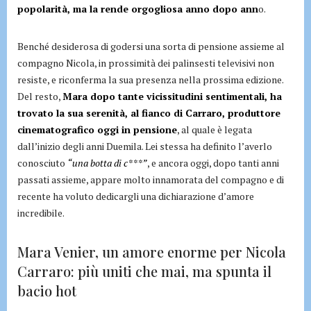
popolarità, ma la rende orgogliosa anno dopo ann
o.
Benché desiderosa di godersi una sorta di pensione assieme al
compagno Nicola, in prossimità dei palinsesti televisivi non
resiste, e riconferma la sua presenza nella prossima edizione.
Del resto,
Mara dopo tante vicissitudini sentimentali, ha
trovato la sua serenità, al fianco di Carraro, produttore
cinematografico oggi in pensione
, al quale è legata
dall’inizio degli anni Duemila. Lei stessa ha definito l’averlo
conosciuto
“una botta di c***”
, e ancora oggi, dopo tanti anni
passati assieme, appare molto innamorata del compagno e di
recente ha voluto dedicargli una dichiarazione d’amore
incredibile.
Mara Venier, un amore enorme per Nicola
Carraro: più uniti che mai, ma spunta il
bacio hot