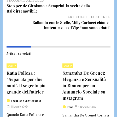
PROSSIMO ARTICOLO
Stop per de Girolamo e Semprini, la scelta della
Rai è irremovibile
ARTICOLO PRECEDENTE
Ballando con le Stelle, Milly Carlucci chiude i
battenti a questi Vip: “non sono adatti”
Articoli correlati
GOSSIP
GOSSIP
Katia Follesa :
Samantha De Grenet:
“Separata per due
Eleganza e Sensualità
anni”. Il segreto più
in Bianco per un
grande dell’attrice
Annuncio Speciale su
Instagram
Redazione Spetteguless
4 Novembre 2024
Irene
1 Novembre 2024
Quando Katia Follesa e
Samantha De Grenet torna a