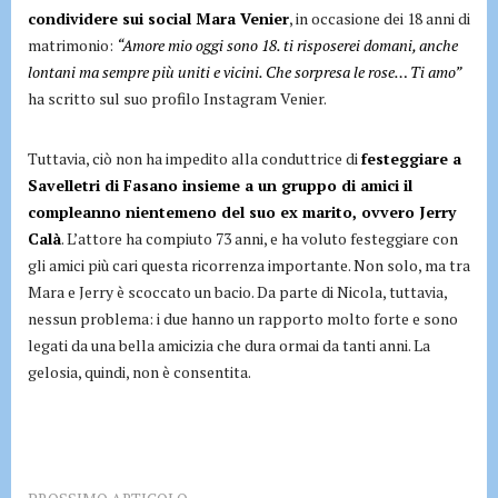
condividere sui social Mara Venier
, in occasione dei 18 anni di
matrimonio:
“Amore mio oggi sono 18. ti risposerei domani, anche
lontani ma sempre più uniti e vicini. Che sorpresa le rose… Ti amo”
ha scritto sul suo profilo Instagram Venier.
Tuttavia, ciò non ha impedito alla conduttrice di
festeggiare a
Savelletri di Fasano insieme a un gruppo di amici il
compleanno nientemeno del suo ex marito, ovvero Jerry
Calà
. L’attore ha compiuto 73 anni, e ha voluto festeggiare con
gli amici più cari questa ricorrenza importante. Non solo, ma tra
Mara e Jerry è scoccato un bacio. Da parte di Nicola, tuttavia,
nessun problema: i due hanno un rapporto molto forte e sono
legati da una bella amicizia che dura ormai da tanti anni. La
gelosia, quindi, non è consentita.