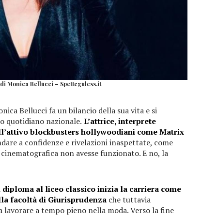
 di Monica Bellucci – Spetteguless.it
ica Bellucci fa un bilancio della sua vita e si
to quotidiano nazionale.
L’attrice, interprete
all’attivo blockbusters hollywoodiani come Matrix
 andare a confidenze e rivelazioni inaspettate, come
la cinematografica non avesse funzionato. E no, la
 diploma al liceo classico inizia la carriera come
lla facoltà di Giurisprudenza
che tuttavia
lavorare a tempo pieno nella moda. Verso la fine