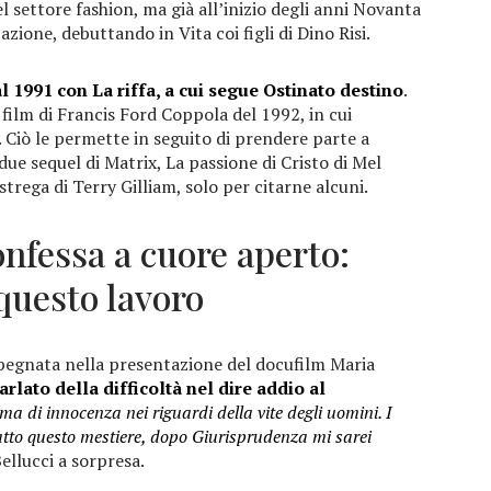
el settore fashion, ma già all’inizio degli anni Novanta
azione, debuttando in Vita coi figli di Dino Risi.
l 1991 con La riffa, a cui segue Ostinato destino
.
 film di Francis Ford Coppola del 1992, in cui
. Ciò le permette in seguito di prendere parte a
ue sequel di Matrix, La passione di Cristo di Mel
strega di Terry Gilliam, solo per citarne alcuni.
onfessa a cuore aperto:
questo lavoro
pegnata nella presentazione del docufilm Maria
rlato della difficoltà nel dire addio al
a di innocenza nei riguardi della vite degli uomini. I
atto questo mestiere, dopo Giurisprudenza mi sarei
ellucci a sorpresa.