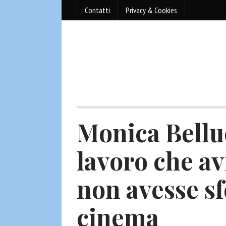
Contatti
Privacy & Cookies
Monica Belluc
lavoro che av
non avesse s
cinema