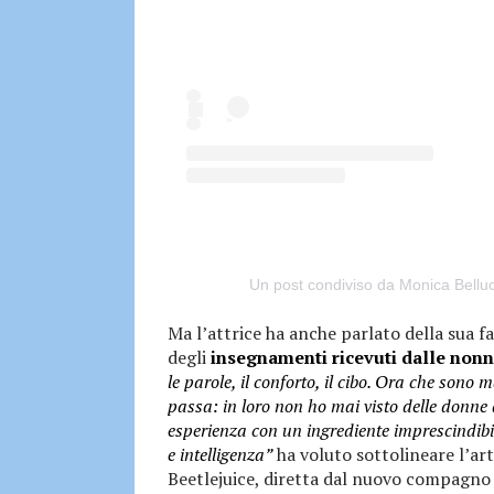
Un post condiviso da Monica Belluc
Ma l’attrice ha anche parlato della sua 
degli
insegnamenti ricevuti dalle non
le parole, il conforto, il cibo. Ora che sono
passa: in loro non ho mai visto delle donn
esperienza con un ingrediente imprescindibil
e intelligenza”
ha voluto sottolineare l’art
Beetlejuice, diretta dal nuovo compagno