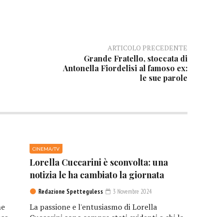
ARTICOLO PRECEDENTE
Grande Fratello, stoccata di
Antonella Fiordelisi al famoso ex:
le sue parole
CINEMA/TV
Lorella Cuccarini è sconvolta: una
notizia le ha cambiato la giornata
Redazione Spetteguless
3 Novembre 2024
he
La passione e l'entusiasmo di Lorella