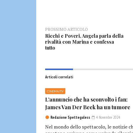
PROSSIMO ARTICOLO
Ricchi e Poveri, Angela parla della
rivalità con Marina e confessa
tutto
Articoli correlati
CINEMA/TV
L’annuncio che ha sconvolto i fan:
James Van Der Beek ha un tumore
Redazione Spetteguless
4 Novembre 2024
Nel mondo dello spettacolo, le notizie c