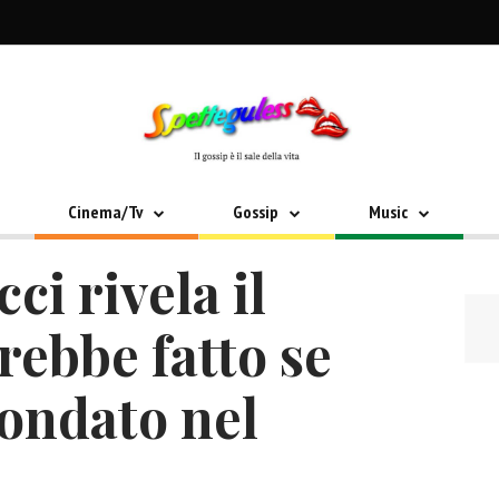
Cinema/Tv
Gossip
Music
ci rivela il
rebbe fatto se
fondato nel