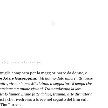
ci (@monicabellucciofficiel)
famiglia composta per la maggior parte da donne, e
ne Ada e Giuseppina
:
“Mi hanno dato amore attraverso
 madre, vivono in me. Mi aiutano a sopportare il tempo che
e anziane ma anime giovani. Tramandavano la loro
e: lo humor. Erano fatte di luce, trauma, arte divinatoria
ista che rivedremo a breve nel seguito del film cult
 Tim Burton.