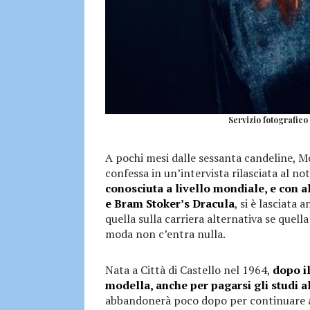
Servizio fotografico
A pochi mesi dalle sessanta candeline, Mon
confessa in un’intervista rilasciata al no
conosciuta a livello mondiale, e con 
e Bram Stoker’s Dracula
, si è lasciata
quella sulla carriera alternativa se quel
moda non c’entra nulla.
Nata a Città di Castello nel 1964,
dopo il
modella, anche per pagarsi gli studi a
abbandonerà poco dopo per continuare a 