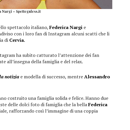
 Nargi – Spetteguless.it
lo spettacolo italiano,
Federica Nargi
e
viso con i loro fan di Instagram alcuni scatti che li
ia di
Cervia.
nstagram ha subito catturato l’attenzione dei fan
te all’insegna della famiglia e del relax.
la notizia
e modella di successo, mentre
Alessandro
no costruito una famiglia solida e felice. Hanno due
e delle dolci foto di famiglia che la bella
Federica
iale, rafforzando così l’immagine di una coppia