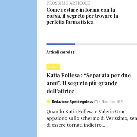
PROSSIMO ARTICOLO
Come restare in forma con la
corsa, il segreto per trovare la
perfetta forma fisica
Articoli correlati
GOSSIP
Katia Follesa : “Separata per due
anni”. Il segreto più grande
dell’attrice
Redazione Spetteguless
4 Novembre 2024
Quando Katia Follesa e Valeria Graci
appaiono sullo schermo di Verissimo, se
di essere tornati indietro...