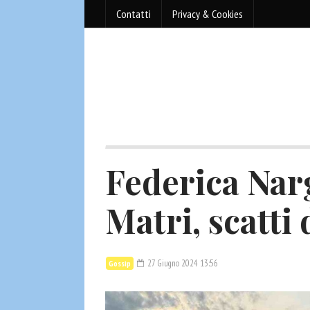
Contatti
Privacy & Cookies
Federica Nar
Matri, scatti
27 Giugno 2024 13:56
Gossip