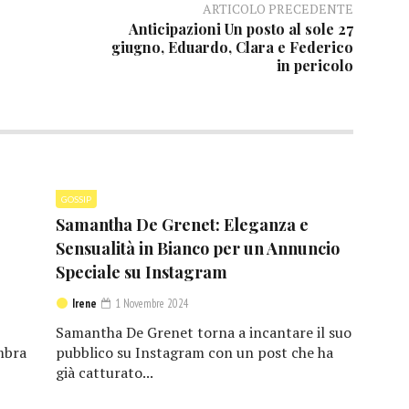
ARTICOLO PRECEDENTE
Anticipazioni Un posto al sole 27
giugno, Eduardo, Clara e Federico
in pericolo
GOSSIP
Samantha De Grenet: Eleganza e
Sensualità in Bianco per un Annuncio
Speciale su Instagram
Irene
1 Novembre 2024
Samantha De Grenet torna a incantare il suo
mbra
pubblico su Instagram con un post che ha
già catturato...