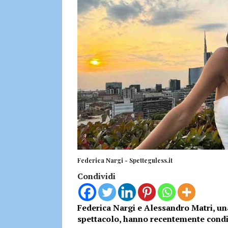
Federica Nargi - Spetteguless.it
Condividi
Federica Nargi e Alessandro Matri, u
spettacolo, hanno recentemente condivi