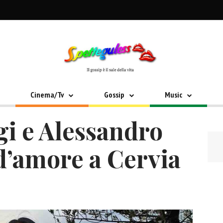
Cinema/Tv
Gossip
Music
gi e Alessandro
 d’amore a Cervia