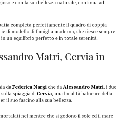
gioso e con la sua bellezza naturale, continua ad
patia completa perfettamente il quadro di coppia
cie di modello di famiglia moderna, che riesce sempre
a in un equilibrio perfetto e in totale serenità.
ssandro Matri, Cervia in
sia da
Federica Nargi
che da
Alessandro Matri
, i due
sulla spiaggia di
Cervia,
una località balneare della
 il suo fascino alla sua bellezza.
mmortalati nel mentre che si godono il sole ed il mare