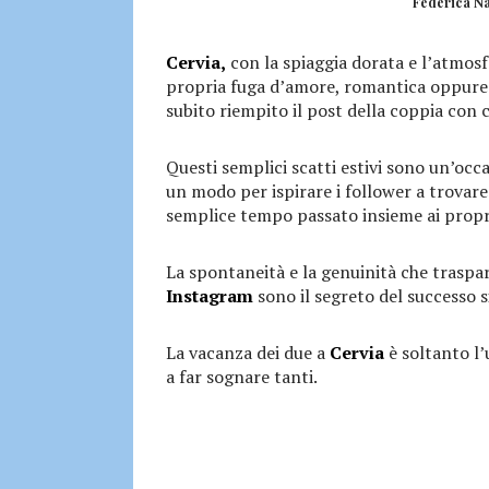
Federica Nar
Cervia,
con la spiaggia dorata e l’atmosf
propria fuga d’amore, romantica oppure f
subito riempito il post della coppia con 
Questi semplici scatti estivi sono un’occ
un modo per ispirare i follower a trovare
semplice tempo passato insieme ai propri
La spontaneità e la genuinità che traspa
Instagram
sono il segreto del successo s
La vacanza dei due a
Cervia
è soltanto l’
a far sognare tanti.