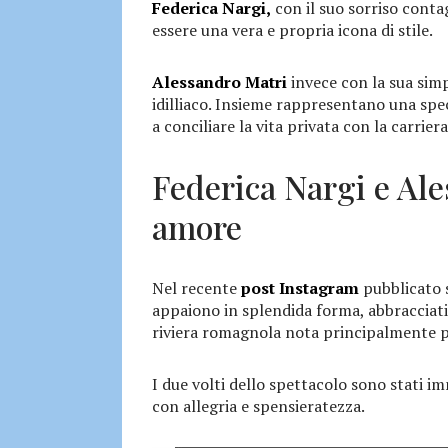
Federica Nargi,
con il suo sorriso conta
essere una vera e propria icona di stile.
Alessandro Matri
invece con la sua sim
idilliaco. Insieme rappresentano una spe
a conciliare la vita privata con la carrier
Federica Nargi e Ale
amore
Nel recente
post Instagram
pubblicato 
appaiono in splendida forma, abbracciati 
riviera romagnola nota principalmente per
I due volti dello spettacolo sono stati i
con allegria e spensieratezza.