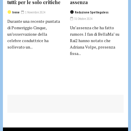
tutti: per le solo critiche
assenza
Irene
1 Novembre 2024
Redazione Spetteguless
31 Ottobre 2024
Durante una recente puntata
di Pomeriggio Cinque,
Un’assenza che ha fatto
un’osservazione della
rumore. I fan di BellaMa’ su
celebre conduttrice ha
Rai2 hanno notato che
sollevato un...
Adriana Volpe, presenza
fissa...