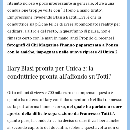
ritenuto noioso e poco interessante in generale, oltre a una
conduzione troppe volte con “il freno a mano tirato”.
L’impressione, rivedendo Blasi a Battiti Live, è che la
conduttrice sia più che felice di avere abbandonato i reality per
dedicarsi a altro e del resto, in quest’anno di pausa, non è
rimasta certo con le mani in mano, anzi. Proprio di recente
i
fotografi di Chi Magazine l’hanno paparazzata a Ponza
con le amiche, impegnata nelle nuove riprese di Unica 2
.
Ilary Blasi pronta per Unica 2: la
conduttrice pronta all’affondo su Totti?
Otto milioni di views e 700 mila euro di compenso: questo è
quanto ha ottenuto Ilary con il documentario Netflix trasmesso
sulla piattaforma l’anno scorso,
nel quale ha parlato a cuore
aperto della difficile separazione da Francesco Totti
. A
quanto pare, la conduttrice ha deciso di dare il via libera anche
al secondo capitolo del docufilm, sebbene questa volta non si