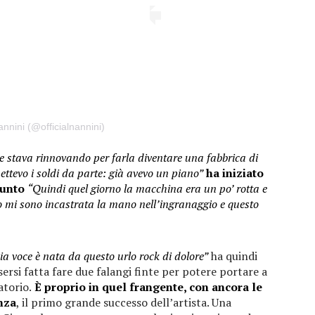
nnini (@officialnannini)
e stava rinnovando per farla diventare una fabbrica di
ettevo i soldi da parte: già avevo un piano”
ha iniziato
iunto
“Quindi quel giorno la macchina era un po’ rotta e
do mi sono incastrata la mano nell’ingranaggio e questo
ia voce è nata da questo urlo rock di dolore”
ha quindi
ersi fatta fare due falangi finte per potere portare a
atorio.
È proprio in quel frangente, con ancora le
nza
, il primo grande successo dell’artista. Una