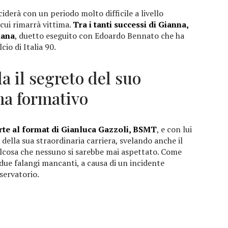
ciderà con un periodo molto difficile a livello
 cui rimarrà vittima.
Tra i tanti successi di Gianna,
iana
, duetto eseguito con Edoardo Bennato che ha
io di Italia 90.
a il segreto del suo
ma formativo
rte al format di Gianluca Gazzoli, BSMT
, e con lui
della sua straordinaria carriera, svelando anche il
alcosa che nessuno si sarebbe mai aspettato. Come
 due falangi mancanti, a causa di un incidente
servatorio.