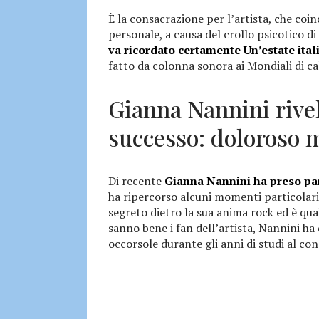
È la consacrazione per l’artista, che coin
personale, a causa del crollo psicotico di
va ricordato certamente Un’estate ital
fatto da colonna sonora ai Mondiali di calc
Gianna Nannini rivel
successo: doloroso 
Di recente
Gianna Nannini ha preso pa
ha ripercorso alcuni momenti particolari 
segreto dietro la sua anima rock ed è qu
sanno bene i fan dell’artista, Nannini ha
occorsole durante gli anni di studi al con