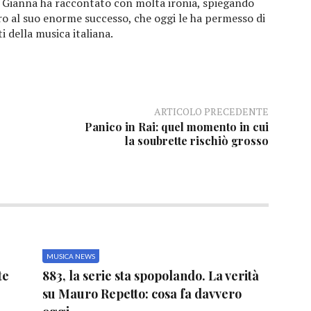
Gianna ha raccontato con molta ironia, spiegando
ietro al suo enorme successo, che oggi le ha permesso di
 della musica italiana.
ARTICOLO PRECEDENTE
Panico in Rai: quel momento in cui
la soubrette rischiò grosso
MUSICA NEWS
te
883, la serie sta spopolando. La verità
su Mauro Repetto: cosa fa davvero