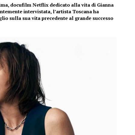
ima, docufilm Netflix dedicato alla vita di Gianna
entemente intervistata, l’artista Toscana ha
glio sulla sua vita precedente al grande successo