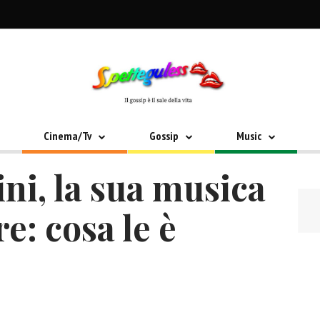
Cinema/Tv
Gossip
Music
ni, la sua musica
e: cosa le è