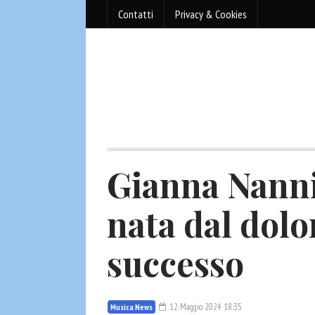
Contatti
Privacy & Cookies
Gianna Nanni
nata dal dolor
successo
12 Maggio 2024 18:35
Musica News