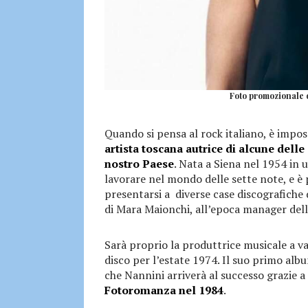
Foto promozionale 
Quando si pensa al rock italiano, è impo
artista toscana autrice di alcune delle
nostro Paese
. Nata a Siena nel 1954 in
lavorare nel mondo delle sette note, e è 
presentarsi a diverse case discografiche
di Mara Maionchi, all’epoca manager dell
Sarà proprio la produttrice musicale a v
disco per l’estate 1974. Il suo primo alb
che Nannini arriverà al successo grazie a
Fotoromanza nel 1984
.