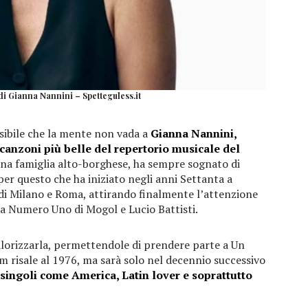
di Gianna Nannini – Spetteguless.it
ssibile che la mente non vada a
Gianna Nannini,
 canzoni più belle del repertorio musicale del
 una famiglia alto-borghese, ha sempre sognato di
per questo che ha iniziato negli anni Settanta a
 di Milano e Roma, attirando finalmente l’attenzione
a Numero Uno di Mogol e Lucio Battisti.
alorizzarla, permettendole di prendere parte a Un
um risale al 1976, ma sarà solo nel decennio successivo
singoli come America, Latin lover e soprattutto