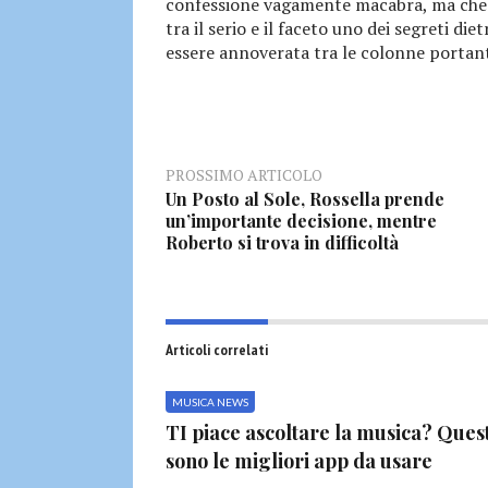
confessione vagamente macabra, ma che 
tra il serio e il faceto uno dei segreti d
essere annoverata tra le colonne portanti
PROSSIMO ARTICOLO
Un Posto al Sole, Rossella prende
un’importante decisione, mentre
Roberto si trova in difficoltà
Articoli correlati
MUSICA NEWS
TI piace ascoltare la musica? Ques
sono le migliori app da usare