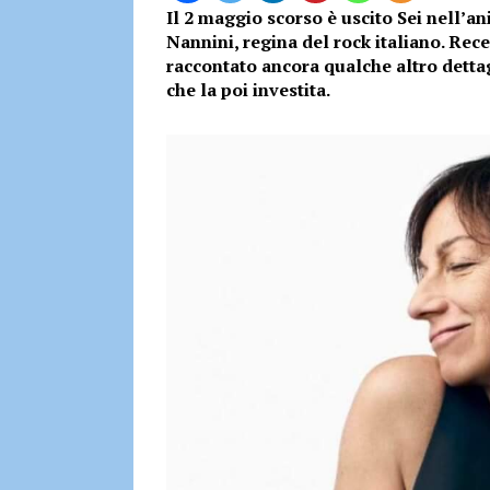
Il 2 maggio scorso è uscito Sei nell’an
Nannini, regina del rock italiano. Rec
raccontato ancora qualche altro detta
che la poi investita.