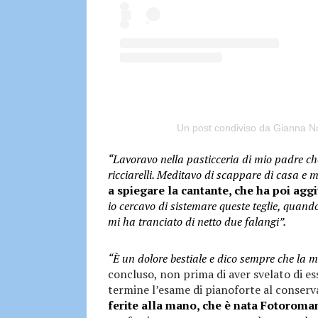
Un post condiviso da Gianna Na
“Lavoravo nella pasticceria di mio padre ch
ricciarelli. Meditavo di scappare di casa e m
a spiegare la cantante, che ha poi agg
io cercavo di sistemare queste teglie, quan
mi ha tranciato di netto due falangi”.
“È un dolore bestiale e dico sempre che la m
concluso, non prima di aver svelato di ess
termine l’esame di pianoforte al conserv
ferite alla mano, che è nata Fotoroma