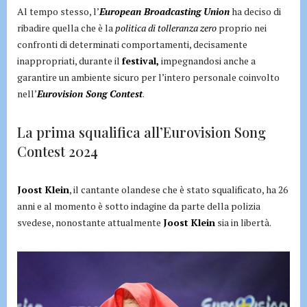
Al tempo stesso, l’
European Broadcasting Union
ha deciso di
ribadire quella che è la
politica di tolleranza zero
proprio nei
confronti di determinati comportamenti, decisamente
inappropriati, durante il
festival,
impegnandosi anche a
garantire un ambiente sicuro per l’intero personale coinvolto
nell’
Eurovision Song Contest
.
La prima squalifica all’Eurovision Song
Contest 2024
Joost Klein
, il cantante olandese che è stato squalificato, ha 26
anni e al momento è sotto indagine da parte della polizia
svedese, nonostante attualmente
Joost Klein
sia in libertà.