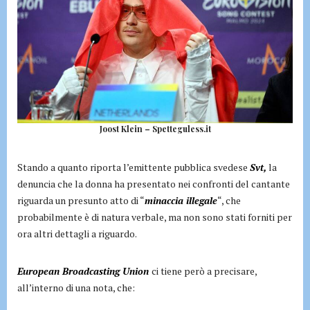
Joost Klein – Spetteguless.it
Stando a quanto riporta l’emittente pubblica svedese
Svt,
la
denuncia che la donna ha presentato nei confronti del cantante
riguarda un presunto atto di “
minaccia illegale
“, che
probabilmente è di natura verbale, ma non sono stati forniti per
ora altri dettagli a riguardo.
European Broadcasting Union
ci tiene però a precisare,
all’interno di una nota, che: