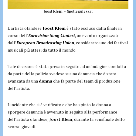
Joost Klein – Spetteguless.it
L’artista olandese
Joost Klein
è stato escluso dalla finale in
corso dell’
Eurovision Song Contest
, un evento organizzato
dall’
European Broadcasting Union
, considerato uno dei festival
musicali più attesi da tutto il mondo.
Tale decisione è stata presa in seguito ad un’indagine condotta
da parte della polizia svedese su una denuncia che è stata
avanzata da una
donna
che fa parte del team di produzione
dell’artista.
L’incidente che si è verificato e che ha spinto la donna a
sporgere denuncia è avvenuto in seguito alla performance
dell’artista olandese,
Joost Klein
, durante la semifinale dello
scorso giovedì.