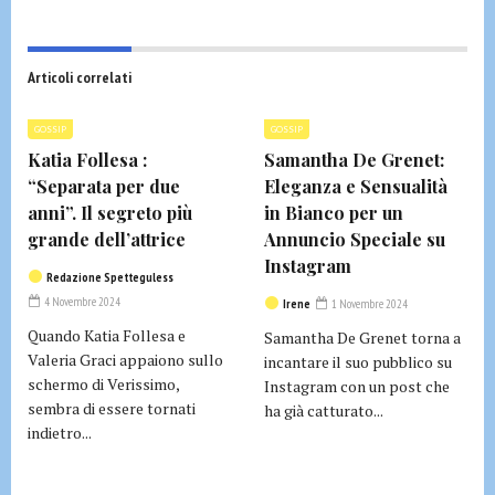
Articoli correlati
GOSSIP
GOSSIP
Katia Follesa :
Samantha De Grenet:
“Separata per due
Eleganza e Sensualità
anni”. Il segreto più
in Bianco per un
grande dell’attrice
Annuncio Speciale su
Instagram
Redazione Spetteguless
4 Novembre 2024
Irene
1 Novembre 2024
Quando Katia Follesa e
Samantha De Grenet torna a
Valeria Graci appaiono sullo
incantare il suo pubblico su
schermo di Verissimo,
Instagram con un post che
sembra di essere tornati
ha già catturato...
indietro...