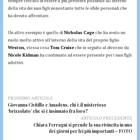
sempre cercato di essere il più presente possibile all’interno
della vita dei suoi figli nonostante tutte le sfide personali che
ha dovuto affrontare.
Un altro esempio è quello di
Nicholas Cage
che ha avuto un
ruolo molto attivo all’interno della vita del proprio figlio
Weston,
stessa cosa
Tom Cruise
che in seguito al divorzio da
Nicole Kidman
ha continuato ad essere presente per i suoi figli
adottivi.
PROSSIMO ARTICOLO
Giovanna Civitillo e Amadeus, chi è il misterioso
‘brizzolato’ che si è insinuato fra loro?
ARTICOLO PRECEDENTE
Chiara Ferragni si prende la sua rivincita in uno
dei giorni per lei più importanti – FOTO