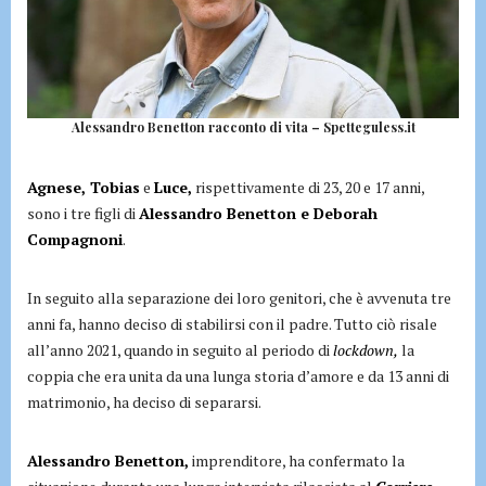
Alessandro Benetton racconto di vita – Spetteguless.it
Agnese, Tobias
e
Luce,
rispettivamente di 23, 20 e 17 anni,
sono i tre figli di
Alessandro Benetton e Deborah
Compagnoni
.
In seguito alla separazione dei loro genitori, che è avvenuta tre
anni fa, hanno deciso di stabilirsi con il padre. Tutto ciò risale
all’anno 2021, quando in seguito al periodo di
lockdown,
la
coppia che era unita da una lunga storia d’amore e da 13 anni di
matrimonio, ha deciso di separarsi.
Alessandro Benetton,
imprenditore, ha confermato la