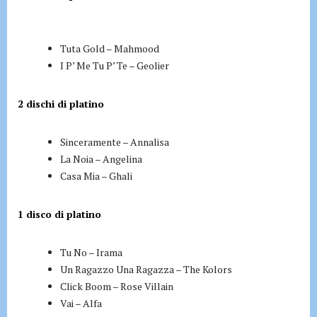
Tuta Gold – Mahmood
I P’ Me Tu P’ Te – Geolier
2 dischi di platino
Sinceramente – Annalisa
La Noia – Angelina
Casa Mia – Ghali
1 disco di platino
Tu No – Irama
Un Ragazzo Una Ragazza – The Kolors
Click Boom – Rose Villain
Vai – Alfa