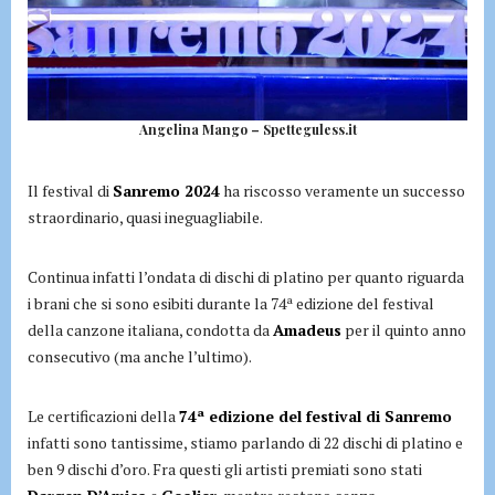
Angelina Mango – Spetteguless.it
Il festival di
Sanremo 2024
ha riscosso veramente un successo
straordinario, quasi ineguagliabile.
Continua infatti l’ondata di dischi di platino per quanto riguarda
i brani che si sono esibiti durante la 74ª edizione del festival
della canzone italiana, condotta da
Amadeus
per il quinto anno
consecutivo (ma anche l’ultimo).
Le certificazioni della
74ª edizione del festival di Sanremo
infatti sono tantissime, stiamo parlando di 22 dischi di platino e
ben 9 dischi d’oro. Fra questi gli artisti premiati sono stati