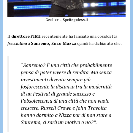
Geolier – Spetteguless.it
Il
direttore
FIMI
recentemente ha lanciato una cosiddetta
frecciatina
a
Sanremo, Enzo Mazza
quindi ha dichiarato che:
“Sanremo? È una città che probabilmente
pensa di poter vivere di rendita. Ma senza
investimenti diventa sempre più
fosforescente la distanza tra la modernità
di un Festival di grande successo e
l’obsolescenza di una città che non vuole
crescere. Russell Crowe e John Travolta
hanno dormito a Nizza pur di non stare a
Sanremo, ci sarà un motivo o no?”.