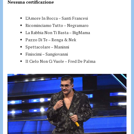
Nessuna certificazione
L’Amore In Bocca – Santi Francesi
Ricominciamo Tutto – Negramaro
La Rabbia Non Ti Basta – BigMama
Pazzo Di Te – Renga & Nek
Spettacolare – Maninni
Finiscimi – Sangiovanni
Il Cielo Non Ci Vuole – Fred De Palma