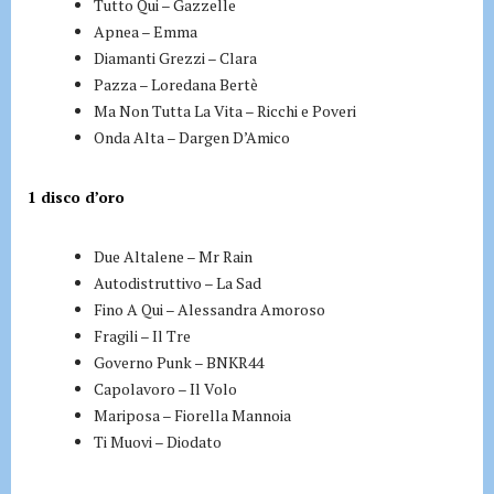
Tutto Qui – Gazzelle
Apnea – Emma
Diamanti Grezzi – Clara
Pazza – Loredana Bertè
Ma Non Tutta La Vita – Ricchi e Poveri
Onda Alta – Dargen D’Amico
1 disco d’oro
Due Altalene – Mr Rain
Autodistruttivo – La Sad
Fino A Qui – Alessandra Amoroso
Fragili – Il Tre
Governo Punk – BNKR44
Capolavoro – Il Volo
Mariposa – Fiorella Mannoia
Ti Muovi – Diodato