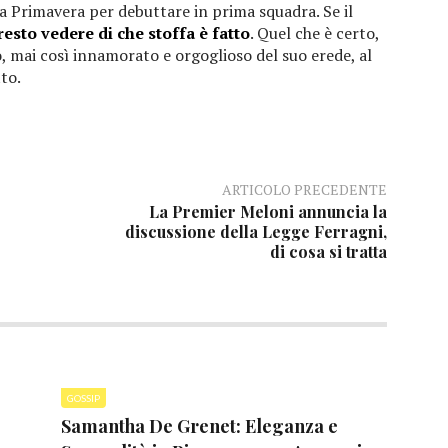
 la Primavera per debuttare in prima squadra. Se il
resto vedere di che stoffa è fatto
. Quel che è certo,
, mai così innamorato e orgoglioso del suo erede, al
to.
ARTICOLO PRECEDENTE
La Premier Meloni annuncia la
discussione della Legge Ferragni,
di cosa si tratta
GOSSIP
Samantha De Grenet: Eleganza e