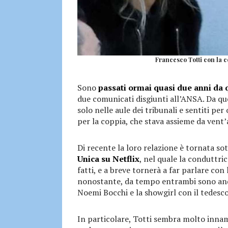
Francesco Totti con la 
Sono
passati ormai quasi due anni da
due comunicati disgiunti all’ANSA. Da que
solo nelle aule dei tribunali e sentiti per
per la coppia, che stava assieme da vent’
Di recente la loro relazione è tornata sott
Unica su Netflix
, nel quale la conduttric
fatti, e a breve tornerà a far parlare con 
nonostante, da tempo entrambi sono andati
Noemi Bocchi e la showgirl con il tedesco
In particolare, Totti sembra molto inna