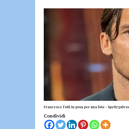
Francesco Totti in posa per una foto - Spetteguless.
Condividi