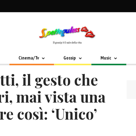
Cinema/Tv
Gossip
Music
ti, il gesto che
ri, mai vista una
e così: ‘Unico’