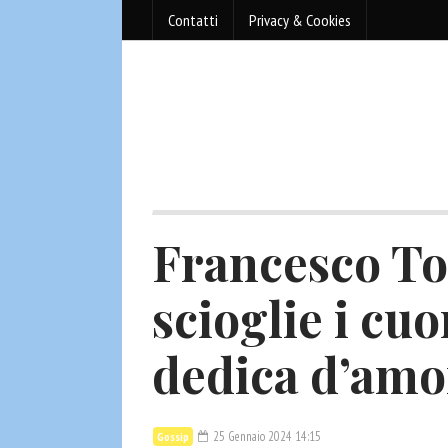
Contatti
Privacy & Cookies
Francesco Tot
scioglie i cuo
dedica d’amor
25 Gennaio 2024 14:15
Gossip