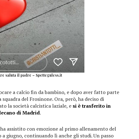
re saluta il padre – Spetteguless.it
iocare a calcio fin da bambino, e dopo aver fatto parte
a squadra del Frosinone. Ora, però, ha deciso di
to la società calcistica laziale, e
si è trasferito in
lecano di Madrid
.
 ha assistito con emozione al primo allenamento del
ino a giugno, continuando lì anche gli studi. Un passo