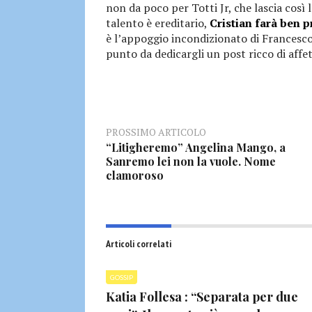
non da poco per Totti Jr, che lascia così
talento è ereditario,
Cristian farà ben p
è l’appoggio incondizionato di Francesco
punto da dedicargli un post ricco di affet
PROSSIMO ARTICOLO
“Litigheremo” Angelina Mango, a
Sanremo lei non la vuole. Nome
clamoroso
Articoli correlati
GOSSIP
Katia Follesa : “Separata per due