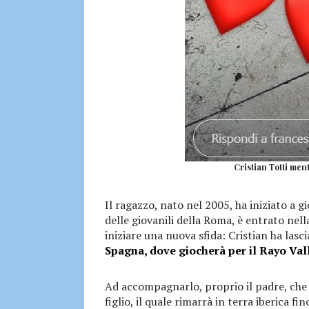
Cristian Totti ment
Il ragazzo, nato nel 2005, ha iniziato a g
delle giovanili della Roma, è entrato nell
iniziare una nuova sfida: Cristian ha lascia
Spagna, dove giocherà per il Rayo Val
Ad accompagnarlo, proprio il padre, che
figlio, il quale rimarrà in terra iberica f