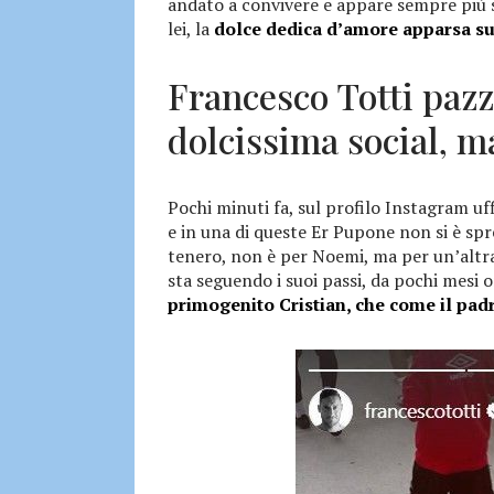
andato a convivere e appare sempre più s
lei, la
dolce dedica d’amore apparsa sul
Francesco Totti paz
dolcissima social, 
Pochi minuti fa, sul profilo Instagram uf
e in una di queste Er Pupone non si è spre
tenero, non è per Noemi, ma per un’altra
sta seguendo i suoi passi, da pochi mesi
primogenito Cristian, che come il padre