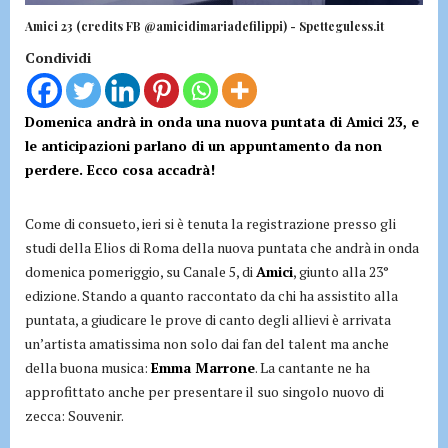
Amici 23 (credits FB @amicidimariadefilippi) - Spetteguless.it
Condividi
Domenica andrà in onda una nuova puntata di Amici 23, e
le anticipazioni parlano di un appuntamento da non
perdere. Ecco cosa accadrà!
Come di consueto, ieri si è tenuta la registrazione presso gli
studi della Elios di Roma della nuova puntata che andrà in onda
domenica pomeriggio, su Canale 5, di
Amici
, giunto alla 23°
edizione. Stando a quanto raccontato da chi ha assistito alla
puntata, a giudicare le prove di canto degli allievi è arrivata
un’artista amatissima non solo dai fan del talent ma anche
della buona musica:
Emma Marrone
. La cantante ne ha
approfittato anche per presentare il suo singolo nuovo di
zecca: Souvenir.