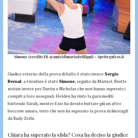
Simone (credits FB @amicidimariadefilippi) – Spetteguless.it
Giudice esterno della prova di ballo è stato invece
Sergio
Bernal
: a trionfare è stato
Simone
, seguito da Marisol. Brutte
notizie invece per Dustin e Nicholas che non hanno superato i
compiti a loro assegnati. Holden ha vinto la gara inediti
battendo Sarah, mentre Ezio ha dovuto buttare giù un altro
boccone amaro, visto che non ha superato la prova richiestagli
da Rudy Zerbi.
Chiara ha superato la sfida? Cosa ha deciso la giudice