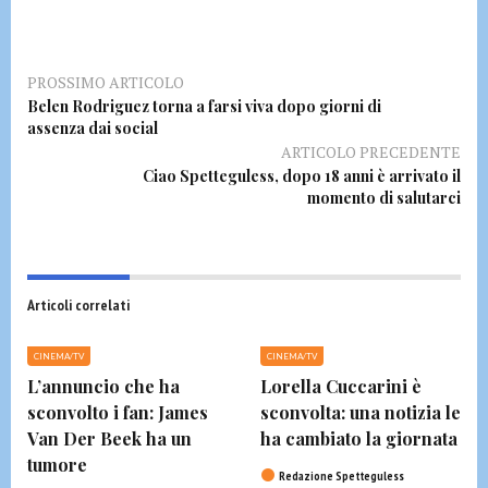
PROSSIMO ARTICOLO
Belen Rodriguez torna a farsi viva dopo giorni di
assenza dai social
ARTICOLO PRECEDENTE
Ciao Spetteguless, dopo 18 anni è arrivato il
momento di salutarci
Articoli correlati
CINEMA/TV
CINEMA/TV
L’annuncio che ha
Lorella Cuccarini è
sconvolto i fan: James
sconvolta: una notizia le
Van Der Beek ha un
ha cambiato la giornata
tumore
Redazione Spetteguless