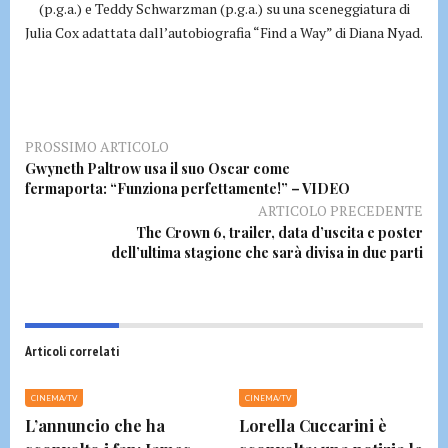
(p.g.a.) e Teddy Schwarzman (p.g.a.) su una sceneggiatura di
Julia Cox adattata dall’autobiografia “Find a Way” di Diana Nyad.
PROSSIMO ARTICOLO
Gwyneth Paltrow usa il suo Oscar come
fermaporta: “Funziona perfettamente!” – VIDEO
ARTICOLO PRECEDENTE
The Crown 6, trailer, data d’uscita e poster
dell’ultima stagione che sarà divisa in due parti
Articoli correlati
CINEMA/TV
CINEMA/TV
L’annuncio che ha
Lorella Cuccarini è