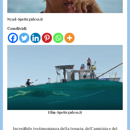
Nyad-Spetteguless.it
Condividi
Film-Spetteguless.it
Incredibile testimonianza della tenacia, dell’amicizia e del