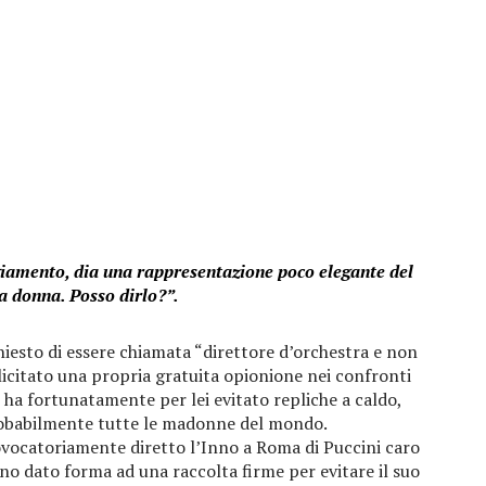
giamento, dia una rappresentazione poco elegante del
a donna. Posso dirlo?”.
hiesto di essere chiamata “direttore d’orchestra e non
licitato una propria gratuita opionione nei confronti
 ha fortunatamente per lei evitato repliche a caldo,
obabilmente tutte le madonne del mondo.
ovocatoriamente diretto l’Inno a Roma di Puccini caro
no dato forma ad una raccolta firme per evitare il suo