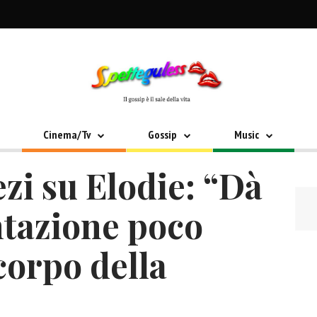
Cinema/Tv
Gossip
Music
zi su Elodie: “Dà
tazione poco
corpo della