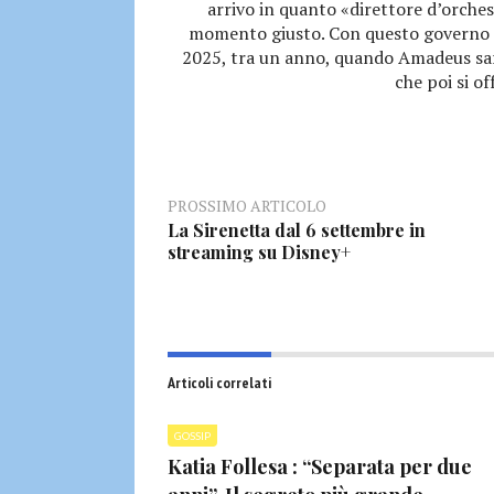
arrivo in quanto «direttore d’orches
momento giusto. Con questo governo è 
2025, tra un anno, quando Amadeus sarà
che poi si of
PROSSIMO ARTICOLO
La Sirenetta dal 6 settembre in
streaming su Disney+
Articoli correlati
GOSSIP
Katia Follesa : “Separata per due