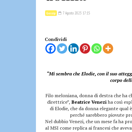
7 Agosto 2023 17:15
Gossip
Condividi
“Mi sembra che Elodie, con il suo atteg
corpo dell
Filo meloniana, donna di destra che ha c
direttrice”,
Beatrice Venezi
ha così esp
di Elodie, che da donna elegante qual è
perché sarebbero piovute pr
Nel dubbio Venezi, che un mese fa ha pr
al MSI come replica ai francesi che aveva