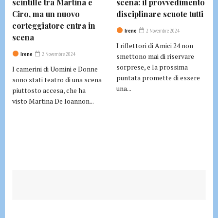
scintille tra Martina e
scena: il provvedimento
Ciro, ma un nuovo
disciplinare scuote tutti
corteggiatore entra in
Irene
2 Novembre 2024
scena
I riflettori di Amici 24 non
Irene
2 Novembre 2024
smettono mai di riservare
sorprese, e la prossima
I camerini di Uomini e Donne
puntata promette di essere
sono stati teatro di una scena
una...
piuttosto accesa, che ha
visto Martina De Ioannon...