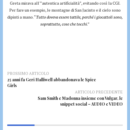
Greta mirava all'”autentica artificialità”, evitando così la CGI.
Per fare un esempio, le montagne di San Jacinto e il cielo sono
dipinti a mano. “
Tutto doveva essere tattile, perché i giocattoli sono,
soprattutto, cose che tocchi
.”
PROSSIMO ARTICOLO
25 anni fa Geri Halliwell abbandonava le Spice
Girls
ARTICOLO PRECEDENTE
Sam Smith e Madonna insieme con Vulgar, le
snippet social – AUDIO e VIDEO