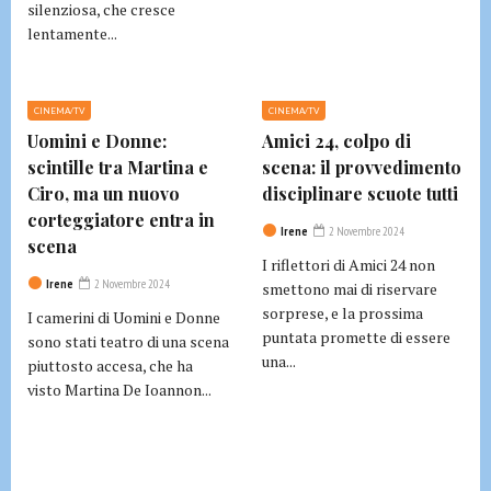
silenziosa, che cresce
lentamente...
CINEMA/TV
CINEMA/TV
Uomini e Donne:
Amici 24, colpo di
scintille tra Martina e
scena: il provvedimento
Ciro, ma un nuovo
disciplinare scuote tutti
corteggiatore entra in
Irene
2 Novembre 2024
scena
I riflettori di Amici 24 non
Irene
2 Novembre 2024
smettono mai di riservare
sorprese, e la prossima
I camerini di Uomini e Donne
puntata promette di essere
sono stati teatro di una scena
una...
piuttosto accesa, che ha
visto Martina De Ioannon...