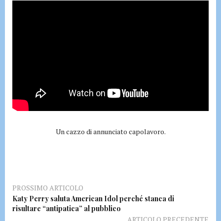
Un cazzo di annunciato capolavoro.
PROSSIMO ARTICOLO
Katy Perry saluta American Idol perché stanca di
risultare “antipatica” al pubblico
ARTICOLO PRECEDENTE