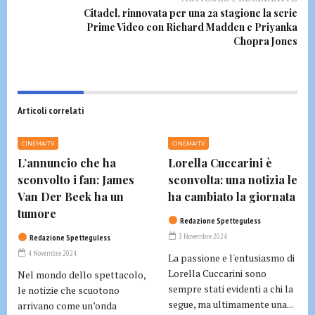
Citadel, rinnovata per una 2a stagione la serie
Prime Video con Richard Madden e Priyanka
Chopra Jones
Articoli correlati
CINEMA/TV
CINEMA/TV
L’annuncio che ha
Lorella Cuccarini è
sconvolto i fan: James
sconvolta: una notizia le
Van Der Beek ha un
ha cambiato la giornata
tumore
Redazione Spetteguless
3 Novembre 2024
Redazione Spetteguless
4 Novembre 2024
La passione e l'entusiasmo di
Lorella Cuccarini sono
Nel mondo dello spettacolo,
sempre stati evidenti a chi la
le notizie che scuotono
segue, ma ultimamente una...
arrivano come un’onda