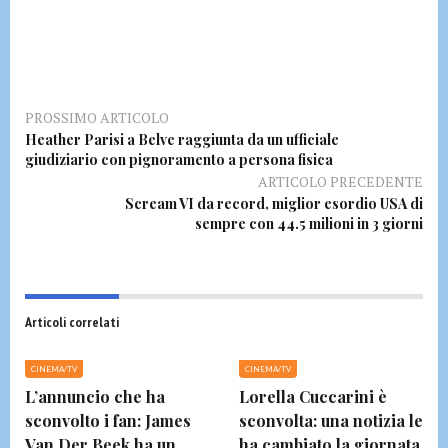
PROSSIMO ARTICOLO
Heather Parisi a Belve raggiunta da un ufficiale
giudiziario con pignoramento a persona fisica
ARTICOLO PRECEDENTE
Scream VI da record, miglior esordio USA di
sempre con 44.5 milioni in 3 giorni
Articoli correlati
CINEMA/TV
CINEMA/TV
L’annuncio che ha
Lorella Cuccarini è
sconvolto i fan: James
sconvolta: una notizia le
Van Der Beek ha un
ha cambiato la giornata