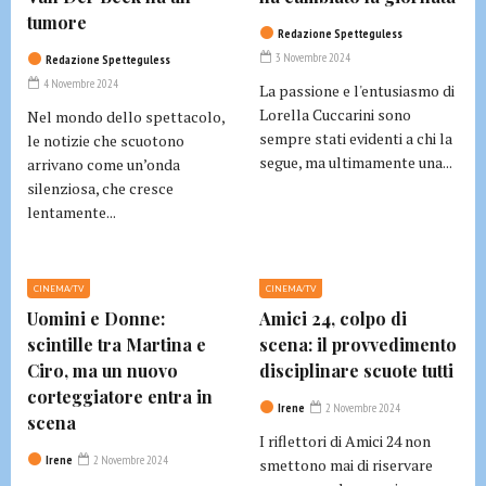
tumore
Redazione Spetteguless
3 Novembre 2024
Redazione Spetteguless
4 Novembre 2024
La passione e l'entusiasmo di
Lorella Cuccarini sono
Nel mondo dello spettacolo,
sempre stati evidenti a chi la
le notizie che scuotono
segue, ma ultimamente una...
arrivano come un’onda
silenziosa, che cresce
lentamente...
CINEMA/TV
CINEMA/TV
Uomini e Donne:
Amici 24, colpo di
scintille tra Martina e
scena: il provvedimento
Ciro, ma un nuovo
disciplinare scuote tutti
corteggiatore entra in
Irene
2 Novembre 2024
scena
I riflettori di Amici 24 non
Irene
2 Novembre 2024
smettono mai di riservare