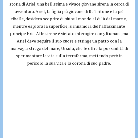
storia di Ariel, una bellissima e vivace giovane sirena in cerca di
avventura. Ariel, la figlia più giovane di Re Tritone e la più
ribelle, desidera scoprire di più sul mondo al di là del mare e,
mentre esplora la superficie, si innamora dell’affascinante
principe Eric. Alle sirene è vietato interagire con gli umani, ma
Ariel deve seguire il suo cuore e stringe un patto con la
malvagia strega del mare, Ursula, che le offre la possibilità di
sperimentare la vita sulla terraferma, mettendo però in
pericolo la sua vita e la corona di suo padre.