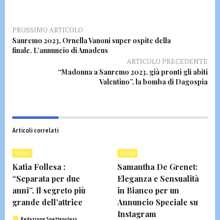
PROSSIMO ARTICOLO
Sanremo 2023, Ornella Vanoni super ospite della
finale. L’annuncio di Amadeus
ARTICOLO PRECEDENTE
“Madonna a Sanremo 2023, già pronti gli abiti
Valentino”, la bomba di Dagospia
Articoli correlati
GOSSIP
GOSSIP
Katia Follesa :
Samantha De Grenet:
“Separata per due
Eleganza e Sensualità
anni”. Il segreto più
in Bianco per un
grande dell’attrice
Annuncio Speciale su
Instagram
Redazione Spetteguless