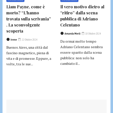
Liam Payne, come è
Il vero motivo dietro al
morto? “L’hanno
“ritiro” dalla scena
trovata sulla scrivania”
pubblica di Adriano
. La sconvolgente
Celentano
scoperta
Amanda Merli
10 Ottobre 2024
Irene
22 Ottobre 2024
Da ormai molto tempo
Adriano Celentano sembra
Buenos Aires, una città dal
essere sparito dalla scena
fascino magnetico, piena di
pubblica: non solo ha
vita e di promesse. Eppure, a
cambiato il...
volte, tra le sue...