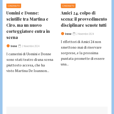
CINEMA/TV
CINEMA/TV
Uomini e Donne:
Amici 24, colpo di
scintille tra Martina e
scena: il provvedimento
Ciro, ma un nuovo
disciplinare scuote tutti
corteggiatore entra in
Irene
2 Novembre 2024
scena
I riflettori di Amici 24 non
Irene
2 Novembre 2024
smettono mai di riservare
sorprese, e la prossima
I camerini di Uomini e Donne
puntata promette di essere
sono stati teatro di una scena
una...
piuttosto accesa, che ha
visto Martina De Ioannon...