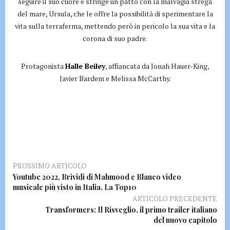
seguire il suo cuore e stringe un patto con la malvagia strega
del mare, Ursula, che le offre la possibilità di sperimentare la
vita sulla terraferma, mettendo però in pericolo la sua vita e la
corona di suo padre.
Protagonista
Halle Beiley
, affiancata da Jonah Hauer-King,
Javier Bardem e Melissa McCarthy.
PROSSIMO ARTICOLO
Youtube 2022, Brividi di Mahmood e Blanco video
musicale più visto in Italia. La Top10
ARTICOLO PRECEDENTE
Transformers: Il Risveglio, il primo trailer italiano
del nuovo capitolo