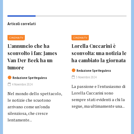
Articoli correlati
CINEMA/TV
CINEMA/TV
L’annuncio che ha
Lorella Cuccarini è
sconvolto i fan: James
sconvolta: una notizia le
Van Der Beek ha un
ha cambiato la giornata
tumore
Redazione Spetteguless
3 Novembre 2024
Redazione Spetteguless
4 Novembre 2024
La passione e l'entusiasmo di
Lorella Cuccarini sono
Nel mondo dello spettacolo,
sempre stati evidenti a chi la
le notizie che scuotono
segue, ma ultimamente una...
arrivano come un’onda
silenziosa, che cresce
lentamente...