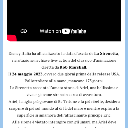
Disney Italia ha ufficializzato la data d’uscita de
La Sirenetta
,
rivisitazione in chiave live-action del classico d’animazione
diretta da
Rob Marshall
.
Il
24 maggio 2023
, ovvero due giorni prima della release USA.
Pallottoliere alla mano, mancano 173 giorni.
La Sirenetta racconta l’amata storia di Ariel, una bellissima e
vivace giovane sirena in cerca di avventura.
Ariel, la figlia più giovane di Re Tritone e la più ribelle, desidera
scoprire di più sul mondo al di là del mare e mentre esplora la
superficie si innamora dell’affascinante principe Eric.
Alle sirene è vietato interagire con gli umani, ma Ariel deve