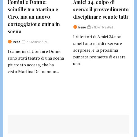
Uomini e Donne:
Amici 24, colpo di
scintille tra Martina e
scena: il provvedimento
Ciro, ma un nuovo
disciplinare scuote tutti
corteggiatore entra in
Irene
2 Novembre 2024
scena
I riflettori di Amici 24 non
Irene
2 Novembre 2024
smettono mai di riservare
sorprese, e la prossima
I camerini di Uomini e Donne
puntata promette di essere
sono stati teatro di una scena
una...
piuttosto accesa, che ha
visto Martina De Ioannon...