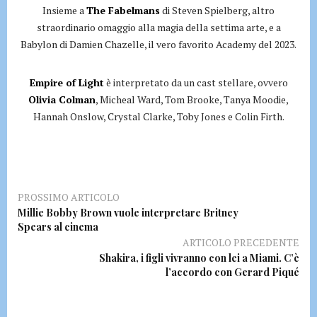
Insieme a
The Fabelmans
di Steven Spielberg, altro
straordinario omaggio alla magia della settima arte, e a
Babylon di Damien Chazelle, il vero favorito Academy del 2023.
Empire of Light
è interpretato da un cast stellare, ovvero
Olivia Colman
, Micheal Ward, Tom Brooke, Tanya Moodie,
Hannah Onslow, Crystal Clarke, Toby Jones e Colin Firth.
PROSSIMO ARTICOLO
Millie Bobby Brown vuole interpretare Britney
Spears al cinema
ARTICOLO PRECEDENTE
Shakira, i figli vivranno con lei a Miami. C’è
l’accordo con Gerard Piqué