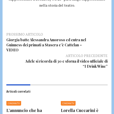
nella storia del teatro.
PROSSIMO ARTICOLO
Giorgia batte Alessandra Amoroso ed entra nel
Guinness dei primati a Stasera c’è Cattelan –
VIDEO
ARTICOLO PRECEDENTE
Adele si ricorda di 30 e sforna il video ufficiale di
“I Drink Wine”
Articoli correlati
CINEMA/TV
CINEMA/TV
L’annuncio che ha
Lorella Cuccarini è