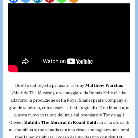
Diretto dal regista premiato ai Tony
Matthew Warchus
(Matilda The Musical), e sceneggiato da Dennis Kelly che ha
adattato la produzione della Royal Shakespeare Company al
grande schermo, con musiche e testi originali di Tim Minchin, in
questa nuova versione del musical premiato ai Tony e agli
Olivier,
Matilda The Musical di Roald Dahl
narra la storia di
una bambina straordinaria con una vivace immaginazione che si
ribella per cambiare il corso del suo destino con risultati