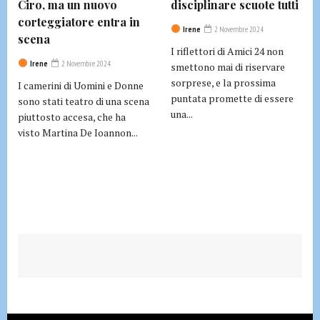
Ciro, ma un nuovo
disciplinare scuote tutti
corteggiatore entra in
Irene
2 Novembre 2024
scena
I riflettori di Amici 24 non
Irene
2 Novembre 2024
smettono mai di riservare
sorprese, e la prossima
I camerini di Uomini e Donne
puntata promette di essere
sono stati teatro di una scena
una...
piuttosto accesa, che ha
visto Martina De Ioannon...