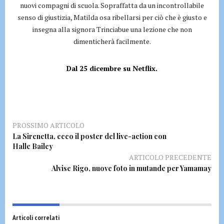
nuovi compagni di scuola. Sopraffatta da un incontrollabile
senso di giustizia, Matilda osa ribellarsi per ciò che è giusto e
insegna alla signora Trinciabue una lezione che non
dimenticherà facilmente.
Dal 25 dicembre su Netflix.
PROSSIMO ARTICOLO
La Sirenetta, ecco il poster del live-action con
Halle Bailey
ARTICOLO PRECEDENTE
Alvise Rigo, nuove foto in mutande per Yamamay
Articoli correlati