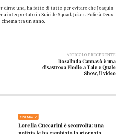
er dirne una, ha fatto di tutto per evitare che Joaquin
na interpretato in Suicide Squad. Joker: Folie à Deux
l cinema tra un anno.
ARTICOLO PRECEDENTE
Rosalinda Cannavò è una
disastrosa Elodie a Tale e Quale
Show, il video
CINEMA/TV
Lorella Cuccarini è sconvolta: una
notizia le ha cambiato la giornata