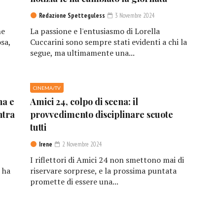
Redazione Spetteguless
3 Novembre 2024
he
La passione e l'entusiasmo di Lorella
sa,
Cuccarini sono sempre stati evidenti a chi la
segue, ma ultimamente una...
CINEMA/TV
na e
Amici 24, colpo di scena: il
ntra
provvedimento disciplinare scuote
tutti
Irene
2 Novembre 2024
I riflettori di Amici 24 non smettono mai di
 ha
riservare sorprese, e la prossima puntata
promette di essere una...