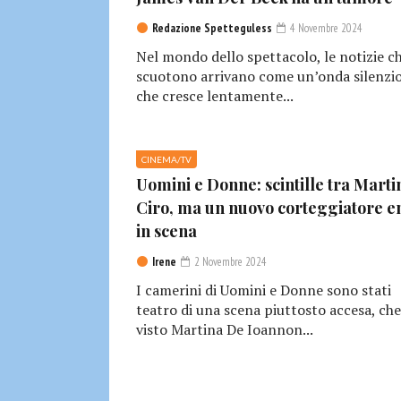
Redazione Spetteguless
4 Novembre 2024
Nel mondo dello spettacolo, le notizie c
scuotono arrivano come un’onda silenzio
che cresce lentamente...
CINEMA/TV
Uomini e Donne: scintille tra Marti
Ciro, ma un nuovo corteggiatore e
in scena
Irene
2 Novembre 2024
I camerini di Uomini e Donne sono stati
teatro di una scena piuttosto accesa, che
visto Martina De Ioannon...