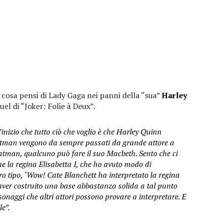
cosa pensi di Lady Gaga nei panni della “sua”
Harley
el di “Joker: Folie à Deux”.
l’inizio che tutto ciò che voglio è che Harley Quinn
man vengono da sempre passati da grande attore a
atman, qualcuno può fare il suo Macbeth. Sento che ci
e la regina Elisabetta I, che ho avuto modo di
Ero tipo, ‘Wow! Cate Blanchett ha interpretato la regina
e aver costruito una base abbastanza solida a tal punto
onaggi che altri attori possono provare a interpretare. E
e”.