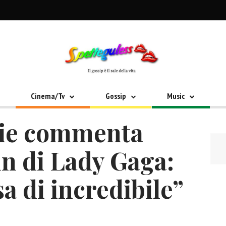
Cinema/Tv
Gossip
Music
ie commenta
nn di Lady Gaga:
a di incredibile”