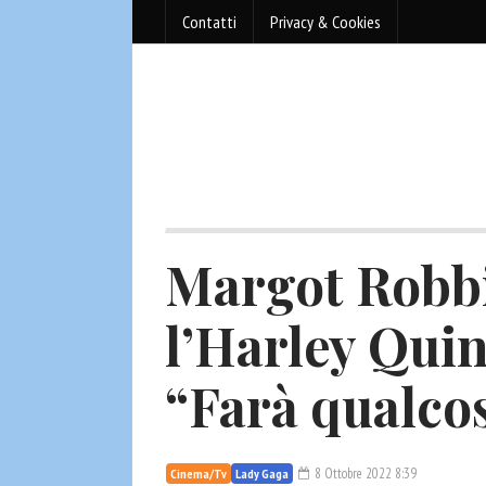
Contatti
Privacy & Cookies
Margot Robb
l’Harley Qui
“Farà qualcos
8 Ottobre 2022 8:39
Cinema/Tv
Lady Gaga