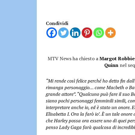
Condividi
MTV News ha chiesto a
Margot Robbie
Quinn
nel sequ
“Mi rende così felice perché ho detto fin dal
rimanga personaggio… come Macbeth o Bat
grande attore”. “Qualcuno può fare il suo B
siano pochi personaggi femminili simili, com
interpretare anche io, ed è stato un onore. 
Elisabetta I. Ora la farò io’. È un tale onor
che Harley possa ora essere uno di quei pers
penso Lady Gaga farà qualcosa di incredibil