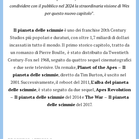
condividere con il pubblico nel 2024 la straordinaria visione di Wes
per questo nuovo capitolo
”.
Il pianeta delle scimmie
è uno dei franchise 20th Century
Studios più popolari e duraturi, con oltre 1,7 miliardi di dollari
incassati in tutto il mondo. Il primo storico capitolo, tratto da
un romanzo di Pierre Boulle, è stato distribuito da Twentieth
Century-Fox nel 1968, seguito da quattro sequel cinematografici
e due serie televisive. Un remake,
Planet of the Apes – Il
pianeta delle scimmie
, diretto da Tim Burton, è uscito nel
2001. Successivamente, il reboot del 2011,
L’alba del pianeta
delle scimmie
, è stato seguito da due sequel,
Apes Revolution
– Il pianeta delle scimmie
del 2014 e
The War – Il pianeta
delle scimmie
del 2017.