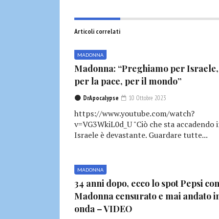
Articoli correlati
MADONNA
Madonna: “Preghiamo per Israele,
per la pace, per il mondo”
DrApocalypse
10 Ottobre 2023
https://www.youtube.com/watch?
v=VG3WkiL0d_U "Ciò che sta accadendo 
Israele è devastante. Guardare tutte...
MADONNA
34 anni dopo, ecco lo spot Pepsi co
Madonna censurato e mai andato i
onda – VIDEO