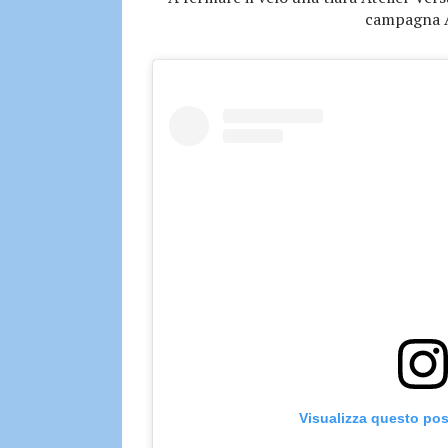
campagna A
Visualizza questo pos