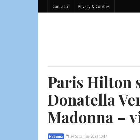
Contatti
Privacy & Cookies
Paris Hilton s
Donatella Ve
Madonna – v
24 Settembre 2022 10:47
Madonna