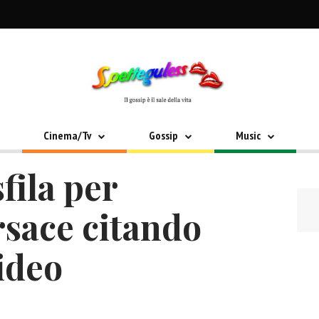
Cinema/Tv
Gossip
Music
fila per
rsace citando
ideo