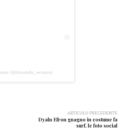
rsace (@donatella_versace)
ARTICOLO PRECEDENTE
Dyaln Efron gnagno in costume fa
surf, le foto social