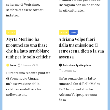
schermo di Verissimo,
Instagram con un post che
sembra di essere tornati
ha già catturato...
indietro...
GOSSIP
GOSSIP
VARIE
Myrta Merlino ha
Adriana Volpe fuori
pronunciato una frase
dalla trasmissione: il
che ha fatto arrabbiare
retroscena dietro la sua
tutti: per le solo critiche
assenza
Irene
1 Novembre 2024
Redazione Spetteguless
31 Ottobre 2024
Durante una recente puntata
di Pomeriggio Cinque,
Un’assenza che ha fatto
un’osservazione della
rumore. I fan di BellaMa’ su
celebre conduttrice ha
Rai2 hanno notato che
sollevato un...
Adriana Volpe, presenza
fissa...