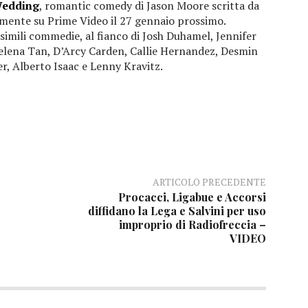
Wedding
, romantic comedy di Jason Moore scritta da
mente su Prime Video il 27 gennaio prossimo.
simili commedie, al fianco di Josh Duhamel, Jennifer
Selena Tan, D’Arcy Carden, Callie Hernandez, Desmin
r, Alberto Isaac e Lenny Kravitz.
ARTICOLO PRECEDENTE
Procacci, Ligabue e Accorsi
diffidano la Lega e Salvini per uso
improprio di Radiofreccia –
VIDEO