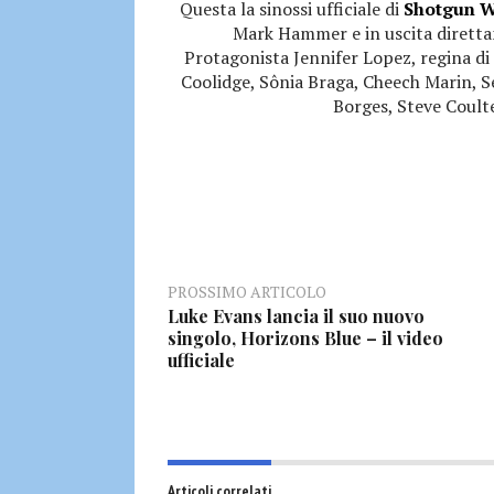
Questa la sinossi ufficiale di
Shotgun 
Mark Hammer e in uscita diretta
Protagonista Jennifer Lopez, regina di 
Coolidge, Sônia Braga, Cheech Marin, 
Borges, Steve Coulte
PROSSIMO ARTICOLO
Luke Evans lancia il suo nuovo
singolo, Horizons Blue – il video
ufficiale
Articoli correlati