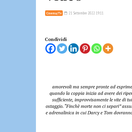
21 Settembre 2022 19:11
Cinema/Tv
Condividi
amorevoli ma sempre pronte ad esprimere
quando la coppia inizia ad avere dei rip
sufficiente, improvvisamente le vite di tu
ostaggio. “Finchè morte non ci separi” ass
e adrenalinica in cui Darcy e Tom dovranno