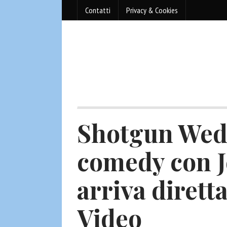
Contatti
Privacy & Cookies
Shotgun Wedd
comedy con J
arriva diret
Video