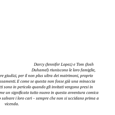
Darcy (Jennifer Lopez) e Tom (Josh
Duhamel) riuniscono le loro famiglie,
 giudizi, per il non plus ultra dei matrimoni, proprio
ensamenti. E come se questa non fosse già una minaccia
tti sono in pericolo quando gli invitati vengono presi in
ume un significato tutto nuovo in questa avventura comica
 salvare i loro cari – sempre che non si uccidano prima a
vicenda.