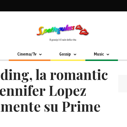
Cinema/Tv
Gossip
Music
ing, la romantic
ennifer Lopez
tamente su Prime