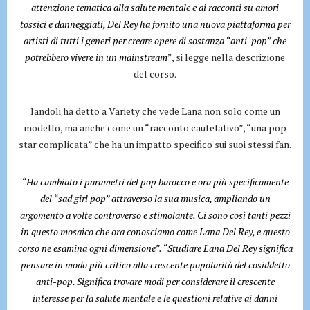
attenzione tematica alla salute mentale e ai racconti su amori
tossici e danneggiati, Del Rey ha fornito una nuova piattaforma per
artisti di tutti i generi per creare opere di sostanza “anti-pop” che
potrebbero vivere in un mainstream
”, si legge nella descrizione
del corso.
Iandoli ha detto a Variety che vede Lana non solo come un
modello, ma anche come un “racconto cautelativo”, “una pop
star complicata” che ha un impatto specifico sui suoi stessi fan.
“Ha cambiato i parametri del pop barocco e ora più specificamente
del “sad girl pop” attraverso la sua musica, ampliando un
argomento a volte controverso e stimolante. Ci sono così tanti pezzi
in questo mosaico che ora conosciamo come Lana Del Rey, e questo
corso ne esamina ogni dimensione”. “Studiare Lana Del Rey significa
pensare in modo più critico alla crescente popolarità del cosiddetto
anti-pop. Significa trovare modi per considerare il crescente
interesse per la salute mentale e le questioni relative ai danni