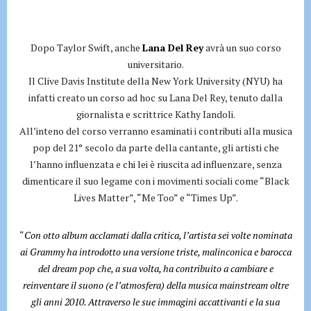
Dopo Taylor Swift, anche
Lana Del Rey
avrà un suo corso
universitario.
Il Clive Davis Institute della New York University (NYU) ha
infatti creato un corso ad hoc su Lana Del Rey, tenuto dalla
giornalista e scrittrice Kathy Iandoli.
All’inteno del corso verranno esaminati i contributi alla musica
pop del 21° secolo da parte della cantante, gli artisti che
l’hanno influenzata e chi lei è riuscita ad influenzare, senza
dimenticare il suo legame con i movimenti sociali come “Black
Lives Matter”, “Me Too” e “Times Up”.
“
Con otto album acclamati dalla critica, l’artista sei volte nominata
ai Grammy ha introdotto una versione triste, malinconica e barocca
del dream pop che, a sua volta, ha contribuito a cambiare e
reinventare il suono (e l’atmosfera) della musica mainstream oltre
gli anni 2010. Attraverso le sue immagini accattivanti e la sua