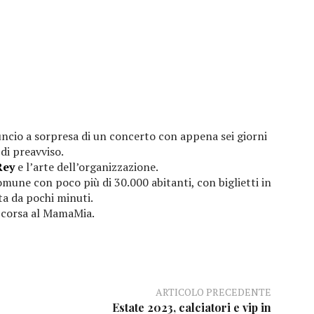
uncio a sorpresa di un concerto con appena sei giorni
di preavviso.
Rey
e l’arte dell’organizzazione.
mune con poco più di 30.000 abitanti, con biglietti in
ta da pochi minuti.
i corsa al MamaMia.
ARTICOLO PRECEDENTE
Estate 2023, calciatori e vip in