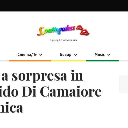
Cinema/Tv
Gossip
Music
a sorpresa in
Lido Di Camaiore
nica