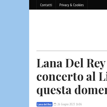
Contatti
Privacy & Cookies
Lana Del Rey 
concerto al 
questa dome
26 Giugno 2023 16:06
Lana del Rey