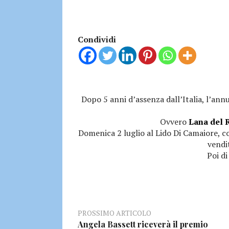
Condividi
Dopo 5 anni d’assenza dall’Italia, l’ann
Ovvero
Lana del 
Domenica 2 luglio al Lido Di Camaiore, co
vendi
Poi d
PROSSIMO ARTICOLO
Angela Bassett riceverà il premio