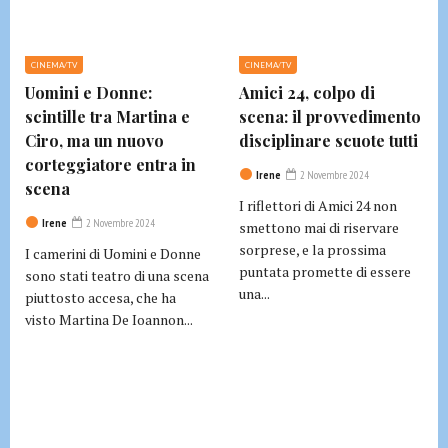
CINEMA/TV
CINEMA/TV
Uomini e Donne:
Amici 24, colpo di
scintille tra Martina e
scena: il provvedimento
Ciro, ma un nuovo
disciplinare scuote tutti
corteggiatore entra in
Irene
2 Novembre 2024
scena
I riflettori di Amici 24 non
Irene
2 Novembre 2024
smettono mai di riservare
sorprese, e la prossima
I camerini di Uomini e Donne
puntata promette di essere
sono stati teatro di una scena
una...
piuttosto accesa, che ha
visto Martina De Ioannon...