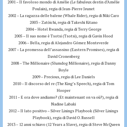
2001 – Il favoloso mondo di Amélie (Le fabuleux destin d’Amélie
Poulain), regia di Jean-Pierre Jeunet
2002 – La ragazza delle balene (Whale Rider), regia di Niki Caro
2003 – Zatōichi, regia di Takeshi Kitano
2004 – Hotel Rwanda, regia di Terry George
2005 – Il suo nome è Tsotsi (Tsotsi), regia di Gavin Hood
2006 – Bella, regia di Alejandro Gómez Monteverde
2007 – La promessa dell’assassino (Eastern Promises), regia di
David Cronenberg
2008 – The Millionaire (Slumdog Millionaire), regia di Danny
Boyle
2009 – Precious, regia di Lee Daniels
2010 – Il discorso del re (The King’s Speech), regia di Tom
Hooper
2011 – E ora dove andiamo? (Et maintenant on va où?), regia di
Nadine Labaki
2012 – Il lato positivo – Silver Linings Playbook (Silver Linings
Playbook), regia di David O. Russell
2013 – 12 anni schiavo (12 Years a Slave), regia di Steve McQueen