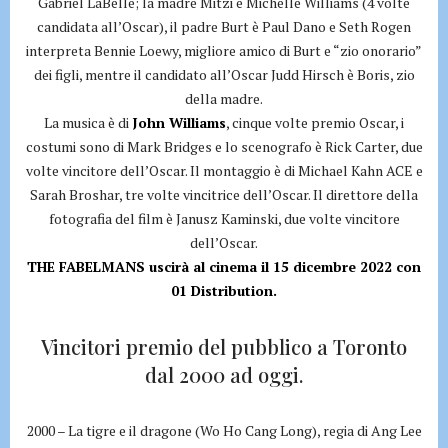
Gabriel LaBelle; la madre Mitzi è Michelle Williams (4 volte
candidata all’Oscar), il padre Burt è Paul Dano e Seth Rogen
interpreta Bennie Loewy, migliore amico di Burt e “zio onorario”
dei figli, mentre il candidato all’Oscar Judd Hirsch è Boris, zio
della madre.
La musica è di
John Williams
, cinque volte premio Oscar, i
costumi sono di Mark Bridges e lo scenografo è Rick Carter, due
volte vincitore dell’Oscar. Il montaggio è di Michael Kahn ACE e
Sarah Broshar, tre volte vincitrice dell’Oscar. Il direttore della
fotografia del film è Janusz Kaminski, due volte vincitore
dell’Oscar.
THE FABELMANS uscirà al cinema il 15 dicembre 2022 con
01 Distribution.
Vincitori premio del pubblico a Toronto
dal 2000 ad oggi.
2000 – La tigre e il dragone (Wo Ho Cang Long), regia di Ang Lee