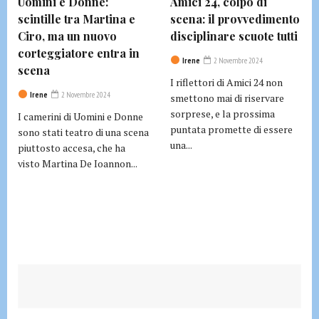
Uomini e Donne:
Amici 24, colpo di
scintille tra Martina e
scena: il provvedimento
Ciro, ma un nuovo
disciplinare scuote tutti
corteggiatore entra in
Irene
2 Novembre 2024
scena
I riflettori di Amici 24 non
Irene
2 Novembre 2024
smettono mai di riservare
sorprese, e la prossima
I camerini di Uomini e Donne
puntata promette di essere
sono stati teatro di una scena
una...
piuttosto accesa, che ha
visto Martina De Ioannon...