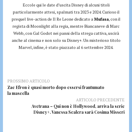
Eccole qui le date d’uscita Disney di alcuni titoli
particolarmente attesi, spalmati tra 2023 e 2024. Curioso il
prequel live-action de Il Re Leone dedicato a
Mufasa
, con il
regista di Moonlight alla regia, mentre Biancaneve di Marc
Webb, con Gal Godot nei panni della strega cattiva, uscirà
anche al cinema e non solo su Disney+. Un misterioso titolo
Marvel, infine, è stato piazzato al 6 settembre 2024.
PROSSIMO ARTICOLO
Zac Efron è quasi morto dopo essersi frantumato
la mascella
ARTICOLO PRECEDENTE
Avetrana – Qui non è Hollywood, arriva la serie
Disney+. Vanessa Scalera sarà Cosima Misseri