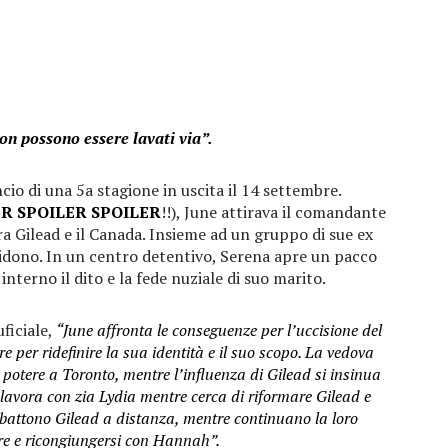
on possono essere lavati via”.
io di una 5a stagione in uscita il 14 settembre.
R SPOILER SPOILER
!!), June attirava il comandante
a Gilead e il Canada. Insieme ad un gruppo di sue ex
cidono. In un centro detentivo, Serena apre un pacco
interno il dito e la fede nuziale di suo marito.
uficiale,
“June affronta le conseguenze per l’uccisione del
per ridefinire la sua identità e il suo scopo. La vedova
potere a Toronto, mentre l’influenza di Gilead si insinua
avora con zia Lydia mentre cerca di riformare Gilead e
mbattono Gilead a distanza, mentre continuano la loro
re e ricongiungersi con Hannah”.