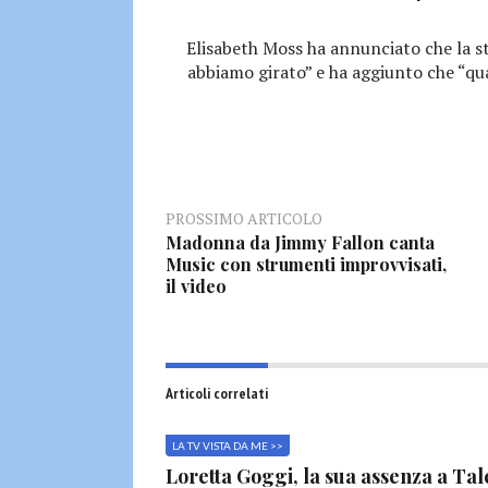
Elisabeth Moss ha annunciato che la st
abbiamo girato” e ha aggiunto che “qua
PROSSIMO ARTICOLO
Madonna da Jimmy Fallon canta
Music con strumenti improvvisati,
il video
Articoli correlati
LA TV VISTA DA ME >>
Loretta Goggi, la sua assenza a Tal