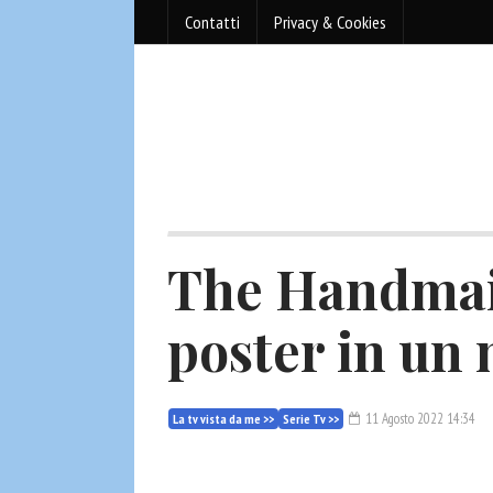
Contatti
Privacy & Cookies
The Handmaid
poster in un
11 Agosto 2022 14:34
La tv vista da me >>
Serie Tv >>