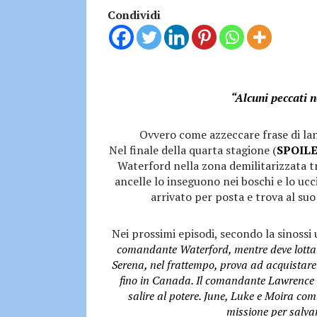
Condividi
“Alcuni peccati n
Ovvero come azzeccare frase di lanc
Nel finale della quarta stagione (
SPOILE
Waterford nella zona demilitarizzata tr
ancelle lo inseguono nei boschi e lo uc
arrivato per posta e trova al suo 
Nei prossimi episodi, secondo la sinossi 
comandante Waterford, mentre deve lottare 
Serena, nel frattempo, prova ad acquistare 
fino in Canada. Il comandante Lawrence l
salire al potere. June, Luke e Moira co
missione per salva