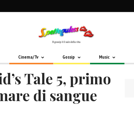
Cinema/Tv
Gossip
Music
’s Tale 5, primo
 mare di sangue