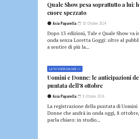
Quale Show pesa soprattutto a lui: h
cuore spezzato
Asia Paparella
10 Ottobre 2024
Dopo 13 edizioni, Tale e Quale Show va i
onda senza Loretta Goggi: oltre al pubbl
a sentire di più la...
LA TV VISTA DA ME >>
Uomini e Donne: le anticipazioni de
puntata dell’8 ottobre
Asia Paparella
8 Ottobre 2024
La registrazione della puntata di Uomini 
Donne che andrà in onda oggi, 8 ottobre
parla chiaro: in studio...