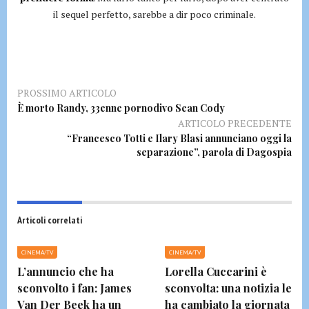
il sequel perfetto, sarebbe a dir poco criminale.
PROSSIMO ARTICOLO
È morto Randy, 33enne pornodivo Sean Cody
ARTICOLO PRECEDENTE
“Francesco Totti e Ilary Blasi annunciano oggi la
separazione”, parola di Dagospia
Articoli correlati
CINEMA/TV
CINEMA/TV
L’annuncio che ha
Lorella Cuccarini è
sconvolto i fan: James
sconvolta: una notizia le
Van Der Beek ha un
ha cambiato la giornata