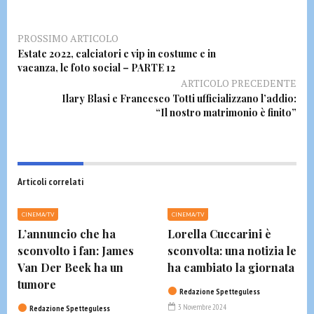
PROSSIMO ARTICOLO
Estate 2022, calciatori e vip in costume e in
vacanza, le foto social – PARTE 12
ARTICOLO PRECEDENTE
Ilary Blasi e Francesco Totti ufficializzano l’addio:
“Il nostro matrimonio è finito”
Articoli correlati
CINEMA/TV
CINEMA/TV
L’annuncio che ha
Lorella Cuccarini è
sconvolto i fan: James
sconvolta: una notizia le
Van Der Beek ha un
ha cambiato la giornata
tumore
Redazione Spetteguless
3 Novembre 2024
Redazione Spetteguless