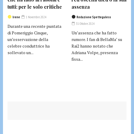
tutti: per le solo critiche
assenza
Irene
1 Novembre 2024
Redazione Spetteguless
31 Ottobre 2024
Durante una recente puntata
di Pomeriggio Cinque,
Un’assenza che ha fatto
un’osservazione della
rumore. I fan di BellaMa’ su
celebre conduttrice ha
Rai2 hanno notato che
sollevato un...
Adriana Volpe, presenza
fissa...