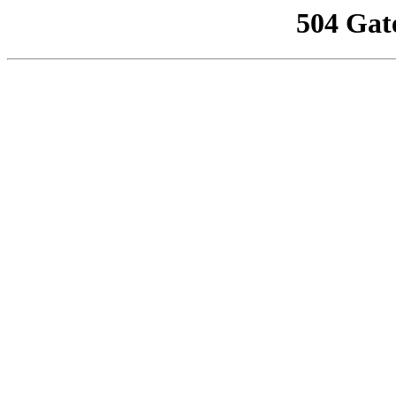
504 Gat