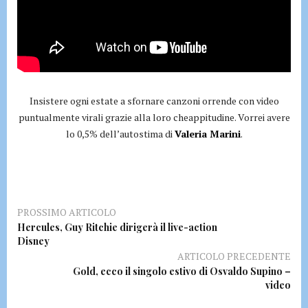
Insistere ogni estate a sfornare canzoni orrende con video
puntualmente virali grazie alla loro cheappitudine. Vorrei avere
lo 0,5% dell’autostima di
Valeria Marini
.
PROSSIMO ARTICOLO
Hercules, Guy Ritchie dirigerà il live-action
Disney
ARTICOLO PRECEDENTE
Gold, ecco il singolo estivo di Osvaldo Supino –
video