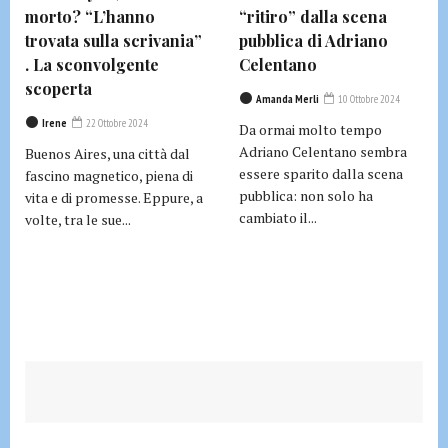
morto? “L’hanno
“ritiro” dalla scena
trovata sulla scrivania”
pubblica di Adriano
. La sconvolgente
Celentano
scoperta
Amanda Merli
10 Ottobre 2024
Irene
22 Ottobre 2024
Da ormai molto tempo
Adriano Celentano sembra
Buenos Aires, una città dal
essere sparito dalla scena
fascino magnetico, piena di
pubblica: non solo ha
vita e di promesse. Eppure, a
cambiato il...
volte, tra le sue...