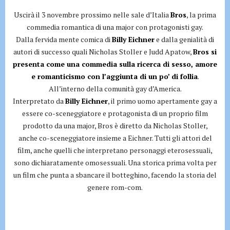
Uscirà il 3 novembre prossimo nelle sale d’Italia
Bros
, la prima
commedia romantica di una major con protagonisti gay.
Dalla fervida mente comica di
Billy Eichner
e dalla genialità di
autori di successo quali Nicholas Stoller e Judd Apatow,
Bros si
presenta come una commedia sulla ricerca di sesso, amore
e romanticismo con l’aggiunta di un po’ di follia
.
All’interno della comunità gay d’America.
Interpretato da
Billy Eichner
, il primo uomo apertamente gay a
essere co-sceneggiatore e protagonista di un proprio film
prodotto da una major, Bros è diretto da Nicholas Stoller,
anche co-sceneggiatore insieme a Eichner. Tutti gli attori del
film, anche quelli che interpretano personaggi eterosessuali,
sono dichiaratamente omosessuali. Una storica prima volta per
un film che punta a sbancare il botteghino, facendo la storia del
genere rom-com.