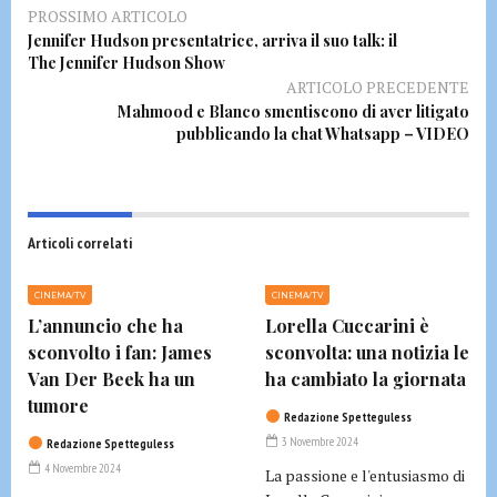
PROSSIMO ARTICOLO
Jennifer Hudson presentatrice, arriva il suo talk: il
The Jennifer Hudson Show
ARTICOLO PRECEDENTE
Mahmood e Blanco smentiscono di aver litigato
pubblicando la chat Whatsapp – VIDEO
Articoli correlati
CINEMA/TV
CINEMA/TV
L’annuncio che ha
Lorella Cuccarini è
sconvolto i fan: James
sconvolta: una notizia le
Van Der Beek ha un
ha cambiato la giornata
tumore
Redazione Spetteguless
3 Novembre 2024
Redazione Spetteguless
4 Novembre 2024
La passione e l'entusiasmo di