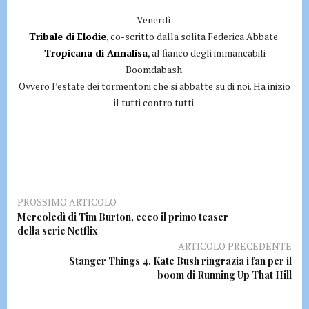
Venerdì.
Tribale di Elodie
, co-scritto dalla solita Federica Abbate.
Tropicana di Annalisa
, al fianco degli immancabili
Boomdabash.
Ovvero l’estate dei tormentoni che si abbatte su di noi. Ha inizio
il tutti contro tutti.
PROSSIMO ARTICOLO
Mercoledì di Tim Burton, ecco il primo teaser
della serie Netflix
ARTICOLO PRECEDENTE
Stanger Things 4, Kate Bush ringrazia i fan per il
boom di Running Up That Hill