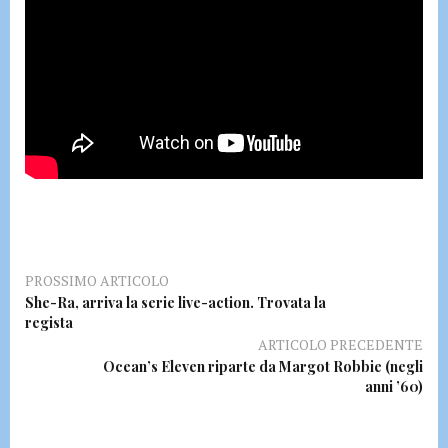
PROSSIMO ARTICOLO
She-Ra, arriva la serie live-action. Trovata la
regista
ARTICOLO PRECEDENTE
Ocean’s Eleven riparte da Margot Robbie (negli
anni ’60)