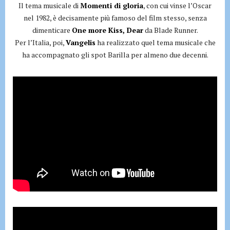
Il tema musicale di
Momenti di gloria
, con cui vinse l’Oscar
nel 1982, è decisamente più famoso del film stesso, senza
dimenticare
One more Kiss, Dear
da Blade Runner.
Per l’Italia, poi,
Vangelis
ha realizzato quel tema musicale che
ha accompagnato gli spot Barilla per almeno due decenni.