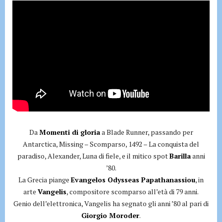
Da
Momenti di gloria
a Blade Runner, passando per
Antarctica, Missing – Scomparso, 1492 – La conquista del
paradiso, Alexander, Luna di fiele, e il mitico spot
Barilla
anni
’80.
La Grecia piange
Evangelos Odysseas Papathanassiou
, in
arte
Vangelis
, compositore scomparso all’età di 79 anni.
Genio dell’elettronica, Vangelis ha segnato gli anni ’80 al pari di
Giorgio Moroder
.