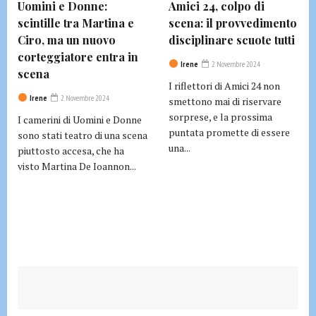
Uomini e Donne:
Amici 24, colpo di
scintille tra Martina e
scena: il provvedimento
Ciro, ma un nuovo
disciplinare scuote tutti
corteggiatore entra in
Irene
2 Novembre 2024
scena
I riflettori di Amici 24 non
Irene
2 Novembre 2024
smettono mai di riservare
sorprese, e la prossima
I camerini di Uomini e Donne
puntata promette di essere
sono stati teatro di una scena
una...
piuttosto accesa, che ha
visto Martina De Ioannon...