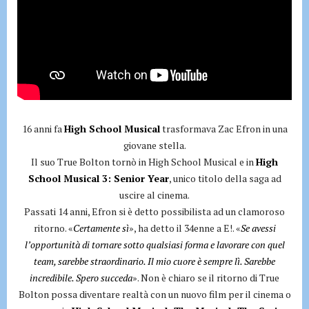
16 anni fa
High School Musical
trasformava Zac Efron in una
giovane stella.
Il suo True Bolton tornò in High School Musical e in
High
School Musical 3: Senior Year
, unico titolo della saga ad
uscire al cinema.
Passati 14 anni, Efron si è detto possibilista ad un clamoroso
ritorno. «
Certamente sì
», ha detto il 34enne a E!. «
Se avessi
l’opportunità di tornare sotto qualsiasi forma e lavorare con quel
team, sarebbe straordinario. Il mio cuore è sempre lì. Sarebbe
incredibile. Spero succeda
». Non è chiaro se il ritorno di True
Bolton possa diventare realtà con un nuovo film per il cinema o