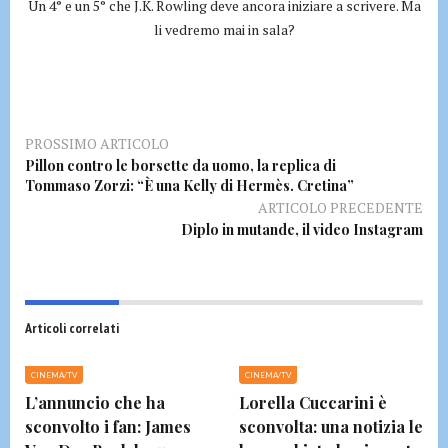
Un 4° e un 5° che J.K. Rowling deve ancora iniziare a scrivere. Ma
li vedremo mai in sala?
PROSSIMO ARTICOLO
Pillon contro le borsette da uomo, la replica di
Tommaso Zorzi: “È una Kelly di Hermès. Cretina”
ARTICOLO PRECEDENTE
Diplo in mutande, il video Instagram
Articoli correlati
CINEMA/TV
CINEMA/TV
L’annuncio che ha
Lorella Cuccarini è
sconvolto i fan: James
sconvolta: una notizia le