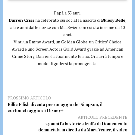
Papà a 35 anni.
Darren Criss
ha celebrato sui social la nascita di
Bluesy Belle
,
a tre anni dalle nozze con Mia Swier, con cui sta insieme da 10
anni.
Vinti un Emmy Award, un Golden Globe, un Critics’ Choice
Award e uno Screen Actors Guild Award grazie ad American
Crime Story, Darren è attualmente fermo. Ora avrà tempo e
modo di godersi la primogenita.
PROSSIMO ARTICOLO
Billie Eilish diventa personaggio dei Simpson, il
cortometraggio su Disney+
ARTICOLO PRECEDENTE
25 anni fa la storica truffa di Domenica In
denunciata in diretta da Mara Venier, il video