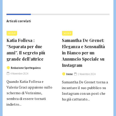
Articoli correlati
GOSSIP
GOSSIP
Katia Follesa :
Samantha De Grenet:
“Separata per due
Eleganza e Sensualità
anni”. Il segreto più
in Bianco per un
grande dell’attrice
Annuncio Speciale su
Instagram
Redazione Spetteguless
4 Novembre 2024
Irene
1 Novembre 2024
Quando Katia Follesa e
Samantha De Grenet torna a
Valeria Graci appaiono sullo
incantare il suo pubblico su
schermo di Verissimo,
Instagram con un post che
sembra di essere tornati
ha già catturato...
indietro...