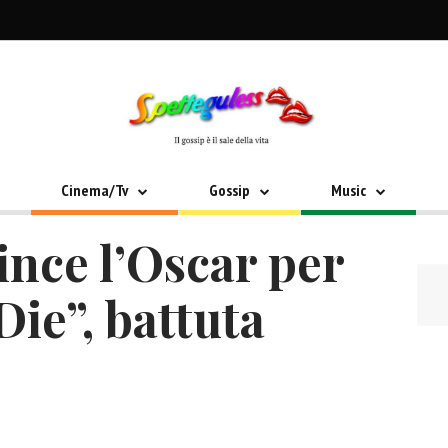
Cinema/Tv
Gossip
Music
vince l’Oscar per
ie”, battuta