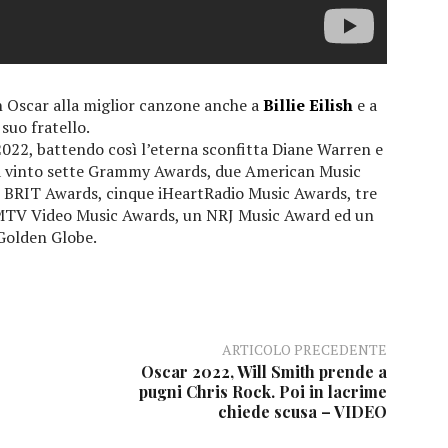
 Oscar alla miglior canzone anche a
Billie Eilish
e a
suo fratello.
2022, battendo così l’eterna sconfitta Diane Warren e
già vinto sette Grammy Awards, due American Music
e BRIT Awards, cinque iHeartRadio Music Awards, tre
TV Video Music Awards, un NRJ Music Award ed un
Golden Globe.
ARTICOLO PRECEDENTE
Oscar 2022, Will Smith prende a
pugni Chris Rock. Poi in lacrime
chiede scusa – VIDEO