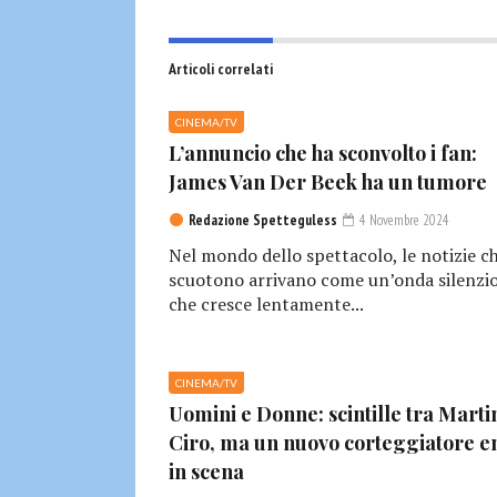
Articoli correlati
CINEMA/TV
L’annuncio che ha sconvolto i fan:
James Van Der Beek ha un tumore
Redazione Spetteguless
4 Novembre 2024
Nel mondo dello spettacolo, le notizie c
scuotono arrivano come un’onda silenzio
che cresce lentamente...
CINEMA/TV
Uomini e Donne: scintille tra Marti
Ciro, ma un nuovo corteggiatore e
in scena