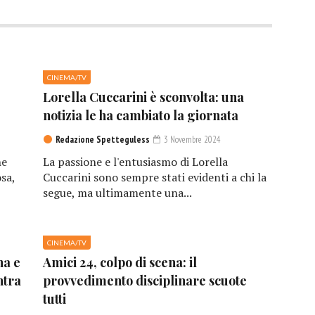
CINEMA/TV
Lorella Cuccarini è sconvolta: una
notizia le ha cambiato la giornata
Redazione Spetteguless
3 Novembre 2024
he
La passione e l'entusiasmo di Lorella
sa,
Cuccarini sono sempre stati evidenti a chi la
segue, ma ultimamente una...
CINEMA/TV
na e
Amici 24, colpo di scena: il
ntra
provvedimento disciplinare scuote
tutti