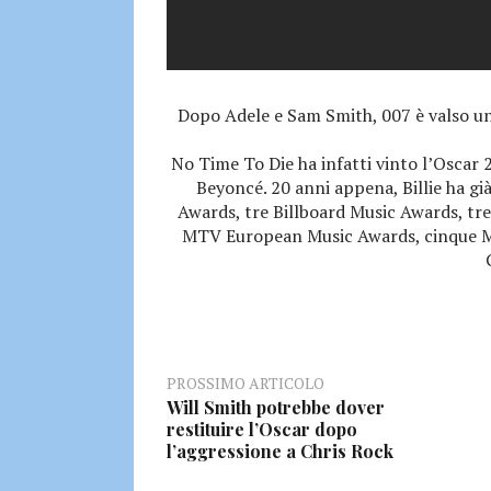
Dopo Adele e Sam Smith, 007 è valso un
No Time To Die ha infatti vinto l’Oscar 
Beyoncé. 20 anni appena, Billie ha 
Awards, tre Billboard Music Awards, tr
MTV European Music Awards, cinque M
PROSSIMO ARTICOLO
Will Smith potrebbe dover
restituire l’Oscar dopo
l’aggressione a Chris Rock