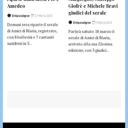
Amedeo
Giofrè e Michele Bravi
giudici del serale
DrApocalypse
17 Marzo 2023
DrApocalypse
8 Marzo 2023
Domani sera riparte il serale
di Amici di Maria, registrato,
Partirà sabato 18 marzo il
con 8 ballerini e 7 cantanti
serale di Amici di Maria,
suddivisi in 3...
arrivato alla sua 22esima
edizione, con 3 giudici...