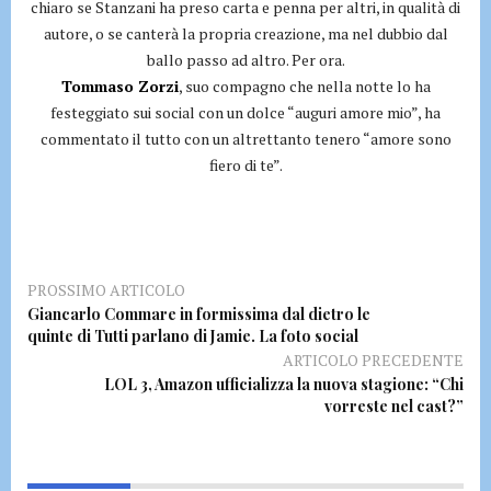
chiaro se Stanzani ha preso carta e penna per altri, in qualità di
autore, o se canterà la propria creazione, ma nel dubbio dal
ballo passo ad altro. Per ora.
Tommaso Zorzi
, suo compagno che nella notte lo ha
festeggiato sui social con un dolce “auguri amore mio”, ha
commentato il tutto con un altrettanto tenero “amore sono
fiero di te”.
PROSSIMO ARTICOLO
Giancarlo Commare in formissima dal dietro le
quinte di Tutti parlano di Jamie. La foto social
ARTICOLO PRECEDENTE
LOL 3, Amazon ufficializza la nuova stagione: “Chi
vorreste nel cast?”