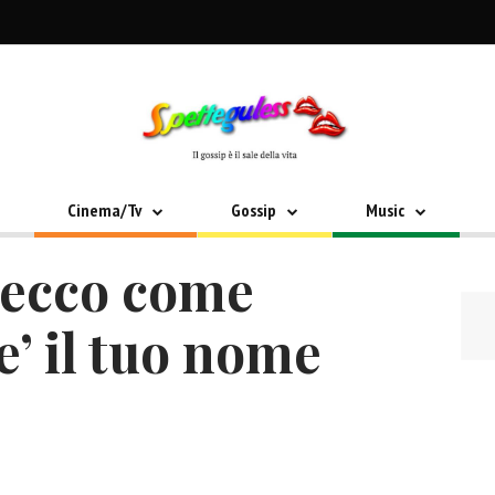
Cinema/Tv
Gossip
Music
 ecco come
’ il tuo nome