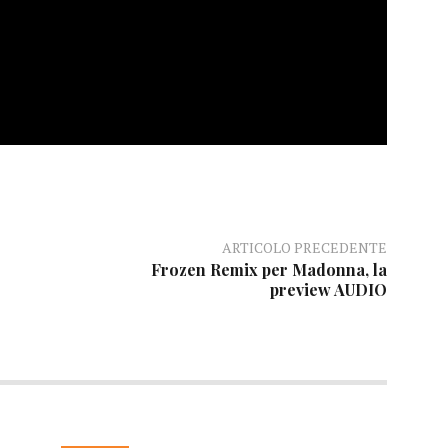
ARTICOLO PRECEDENTE
Frozen Remix per Madonna, la
preview AUDIO