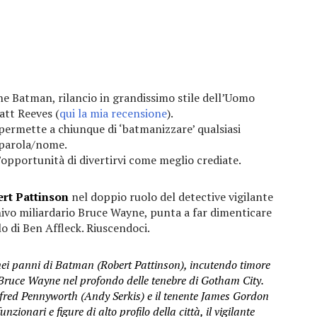
The Batman, rilancio in grandissimo stile dell’Uomo
att Reeves (
qui la mia recensione
).
permette a chiunque di ‘batmanizzare’ qualsiasi
parola/nome.
l’opportunità di divertirvi come meglio crediate.
rt Pattinson
nel doppio ruolo del detective vigilante
chivo miliardario Bruce Wayne, punta a far dimenticare
o di Ben Affleck. Riuscendoci.
 nei panni di Batman (Robert Pattinson), incutendo timore
 Bruce Wayne nel profondo delle tenebre di Gotham City.
Alfred Pennyworth (Andy Serkis) e il tenente James Gordon
unzionari e figure di alto profilo della città, il vigilante