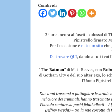
Condividi
24 ore ancora all’uscita kolossal di 
Pipistrello firmato M
Per l’occasione è
nato un sito
che 
Da trovare QUI
, dando a tutti voi 
“
The Batman
” di Matt Reeves, con
Robe
di Gotham City e del suo alter ego, lo s
l’Uomo Pipistrell
Due anni trascorsi a pattugliare le strade
nel cuore dei criminali, hanno trascinato
Potendo contare su pochi fidati alleati – 
(Jeffrey Wright) – tra la rete corrotta di f