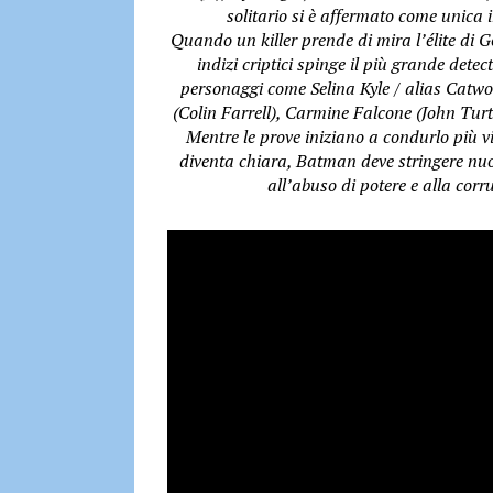
solitario si è affermato come unica i
Quando un killer prende di mira l’élite di
indizi criptici spinge il più grande det
personaggi come Selina Kyle / alias Catwo
(Colin Farrell), Carmine Falcone (John Tur
Mentre le prove iniziano a condurlo più vi
diventa chiara, Batman deve stringere nuov
all’abuso di potere e alla cor