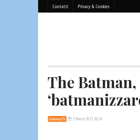
Contatti
Privacy & Cookies
The Batman,
‘batmanizzare
2 Marzo 2022 10:24
Cinema/Tv