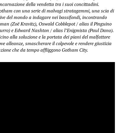
ncarnazione della vendetta tra i suoi concittadini.
 Gotham con una serie di malvagi stratagemmi, una scia di
ective del mondo a indagare nei bassifondi, incontrando
man (Zoë Kravitz), Oswald Cobblepot / alias il Pinguino
turro) e Edward Nashton / alias l’Enigmista (Paul Dano).
cino alla soluzione e la portata dei piani del malfattore
e alleanze, smascherare il colpevole e rendere giustizia
ruzione che da tempo affliggono Gotham City.