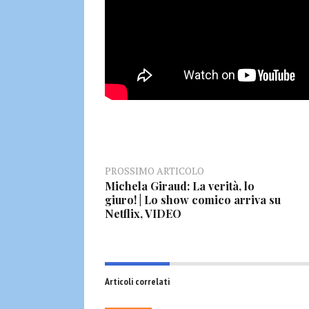
PROSSIMO ARTICOLO
Michela Giraud: La verità, lo
giuro! | Lo show comico arriva su
Netflix, VIDEO
Articoli correlati