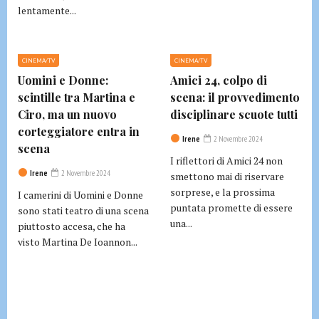
lentamente...
CINEMA/TV
CINEMA/TV
Uomini e Donne:
Amici 24, colpo di
scintille tra Martina e
scena: il provvedimento
Ciro, ma un nuovo
disciplinare scuote tutti
corteggiatore entra in
Irene
2 Novembre 2024
scena
I riflettori di Amici 24 non
Irene
2 Novembre 2024
smettono mai di riservare
sorprese, e la prossima
I camerini di Uomini e Donne
puntata promette di essere
sono stati teatro di una scena
una...
piuttosto accesa, che ha
visto Martina De Ioannon...