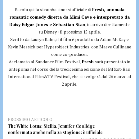
Eccola qui la stramba sinossi ufficiale di
Fresh, anomala
romantic comedy diretta da Mimi Cave e interpretato da
Daisy Edgar-Jones e Sebastian Stan
, in arrivo direttamente
su Disney+ il prossimo 15 aprile.
Scritto da Lauryn Kahn, il il film è prodotto da Adam McKay e
Kevin Messick per Hyperobject Industries, con Maeve Cullinane
come co-producer.
Acclamato al Sundance Film Festival,
Fresh
sarà presentato in
anteprima nel corso della tredicesima edizione del Bif&st-Bari
International Film&TV Festival, che si svolgerà dal 26 marzo al
2 aprile.
PROSSIMO ARTICOLO
The White Lotus: Sicilia, Jennifer Coolidge
confermata anche nella 2a stagione: è ufficiale