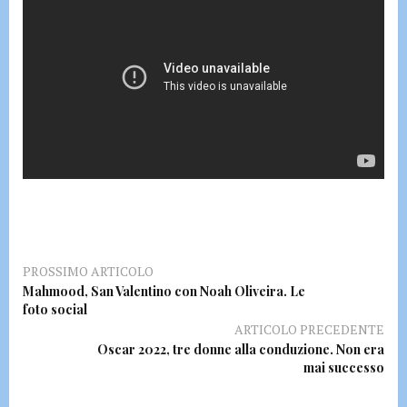
PROSSIMO ARTICOLO
Mahmood, San Valentino con Noah Oliveira. Le
foto social
ARTICOLO PRECEDENTE
Oscar 2022, tre donne alla conduzione. Non era
mai successo