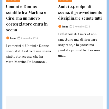
Uomini e Donne:
Amici 24, colpo di
scintille tra Martina e
scena: il provvedimento
Ciro, ma un nuovo
disciplinare scuote tutti
corteggiatore entra in
Irene
2 Novembre 2024
scena
I riflettori di Amici 24 non
Irene
2 Novembre 2024
smettono mai di riservare
sorprese, e la prossima
I camerini di Uomini e Donne
puntata promette di essere
sono stati teatro di una scena
una...
piuttosto accesa, che ha
visto Martina De Ioannon...