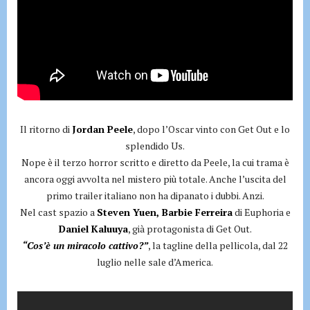
Il ritorno di
Jordan Peele
, dopo l’Oscar vinto con Get Out e lo
splendido Us.
Nope è il terzo horror scritto e diretto da Peele, la cui trama è
ancora oggi avvolta nel mistero più totale. Anche l’uscita del
primo trailer italiano non ha dipanato i dubbi. Anzi.
Nel cast spazio a
Steven Yuen, Barbie Ferreira
di Euphoria e
Daniel Kaluuya
, già protagonista di Get Out.
“Cos’è un miracolo cattivo?”
, la tagline della pellicola, dal 22
luglio nelle sale d’America.